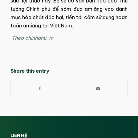
sau hội thảo này, Bộ sẽ có văn bản báo cáo Thủ
tướng Chính phủ để sớm đưa amiăng vào danh
mục hóa chất độc hại, tiến tới cấm sử dụng hoàn
toàn amiăng tại Việt Nam.
Theo chinhphu.vn
Share this entry
LIÊN HỆ