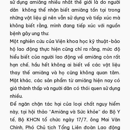
sử dụng amiăng nhiều nhất thế giới là do người
dân không thể nhận biết amiăng tồn tại trong
những vật liệu gì nên vẫn sử dụng và tiếp xúc mà
không biết rằng, mình đang tiếp xúc với nguồn
bệnh gây ung thư.
Một nghiên cứu của Viện khoa học kỹ thuật-bảo
hộ lao động thực hiện cũng chỉ ra rằng, mức độ
hiểu biết của người lao động về amiăng còn rất
hạn chế, hầu hết không ai biết về các vật liệu
thay thế amiăng và họ cũng không quan tâm.
Mặt khác, các sản phẩm từ amiăng hiện nay có
giá thành thấp và người dân có thói quen sử dụng
nhiều.
Để ngăn chặn tác hại của loại chất nguy hiểm
này, tại hội thảo “Amiăng và Sức khỏe” do Bộ Y
tế, Bộ KHCN tổ chức ngày 17/7, ông Mai Văn
Chính, Phó Chủ tịch Tổng Liên đoàn Lao động