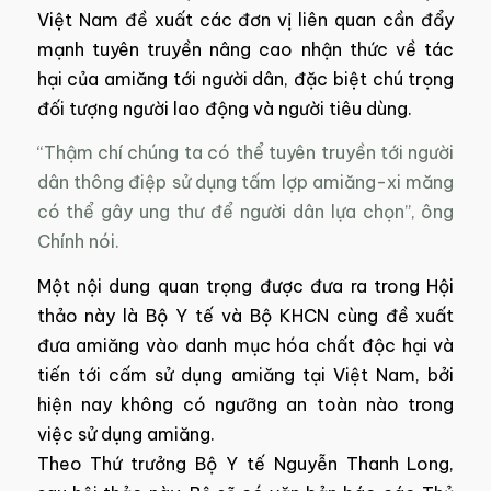
Việt Nam đề xuất các đơn vị liên quan cần đẩy
mạnh tuyên truyền nâng cao nhận thức về tác
hại của amiăng tới người dân, đặc biệt chú trọng
đối tượng người lao động và người tiêu dùng.
“Thậm chí chúng ta có thể tuyên truyền tới người
dân thông điệp sử dụng tấm lợp amiăng-xi măng
có thể gây ung thư để người dân lựa chọn”, ông
Chính nói.
Một nội dung quan trọng được đưa ra trong Hội
thảo này là Bộ Y tế và Bộ KHCN cùng đề xuất
đưa amiăng vào danh mục hóa chất độc hại và
tiến tới cấm sử dụng amiăng tại Việt Nam, bởi
hiện nay không có ngưỡng an toàn nào trong
việc sử dụng amiăng.
Theo Thứ trưởng Bộ Y tế Nguyễn Thanh Long,