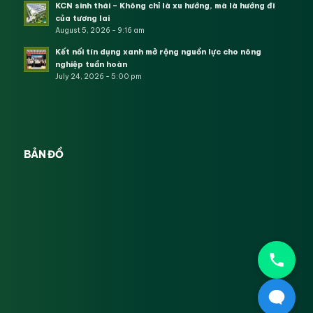
KCN sinh thái – Không chỉ là xu hướng, mà là hướng đi
của tương lai
August 5, 2026 - 9:16 am
Kết nối tín dụng xanh mở rộng nguồn lực cho nông
nghiệp tuần hoàn
July 24, 2026 - 5:00 pm
BẢN ĐỒ