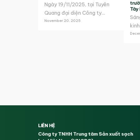
trườ
Ngày 19/11/2025, tại Tuyên
Tây 
Quang đại diện Công ty…
Sán
November 20, 2025
kinh
Dece
LIÊN HỆ
Công ty TNHH Trung tâm Sản xuất sạch