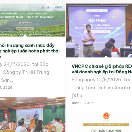
nối tín dụng xanh thúc đẩy
 nghiệp tuần hoàn phát thải
p
y 24/7/2026, tại Bắc
VNCPC chia sẻ giải pháp R
với doanh nghiệp tại Đồng N
h, Công ty TNHH Trung
Sáng ngày 10/6/2026, tại
 Sản…
Trung tâm Dịch vụ Amata
16, 2026
(Khu…
June 11, 2026