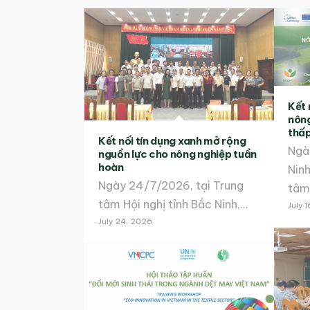
Kết 
nông
thấ
Kết nối tín dụng xanh mở rộng
Ngà
nguồn lực cho nông nghiệp tuần
hoàn
Nin
Ngày 24/7/2026, tại Trung
tâm
tâm Hội nghị tỉnh Bắc Ninh,…
July 
July 24, 2026