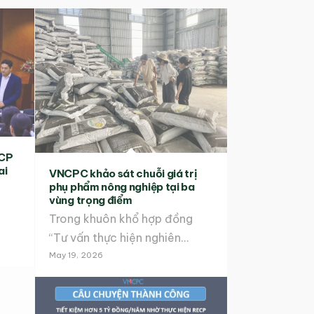
ECP
ai
VNCPC khảo sát chuỗi giá trị
phụ phẩm nông nghiệp tại ba
vùng trọng điểm
Trong khuôn khổ hợp đồng
“Tư vấn thực hiện nghiên…
May 19, 2026