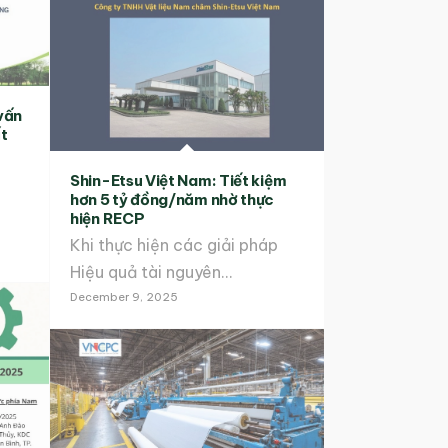
vấn
ất
Shin-Etsu Việt Nam: Tiết kiệm
hơn 5 tỷ đồng/năm nhờ thực
hiện RECP
Khi thực hiện các giải pháp
Hiệu quả tài nguyên…
December 9, 2025