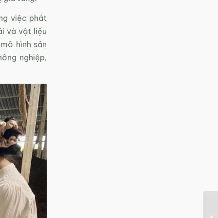
ng việc phát
i và vật liệu
 mô hình sản
nông nghiệp,