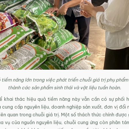
tiềm năng lớn trong việc phát triển chuỗi giá trị phụ phẩ
thành các sản phẩm sinh thái và vật liệu tuần hoàn.
để khai thác hiệu quả tiềm năng này vẫn cần có sự phối 
 cung cấp nguyên liệu, doanh nghiệp sản xuất, đơn vị đổi
iên quan trong chuỗi giá trị. Một số thách thức chính được
a vụ của nguồn nguyên liệu, chuỗi cung ứng còn phân tán