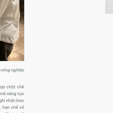
m nông nghiệp
hợp chặt chẽ
 mới sáng tạo
 ghi nhận bao
, hạn chế về