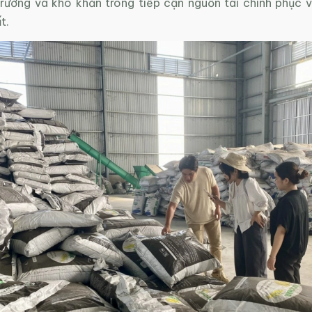
 trường và khó khăn trong tiếp cận nguồn tài chính phục 
t.