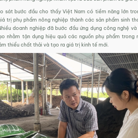
o sát bước đầu cho thấy Việt Nam có tiềm năng lớn tro
giá trị phụ phẩm nông nghiệp thành các sản phẩm sinh thá
Nhiều doanh nghiệp đã bước đầu ứng dụng công nghệ và
ạo nhằm tận dụng hiệu quả các nguồn phụ phẩm trong 
m thiểu chất thải và tạo ra giá trị kinh tế mới.