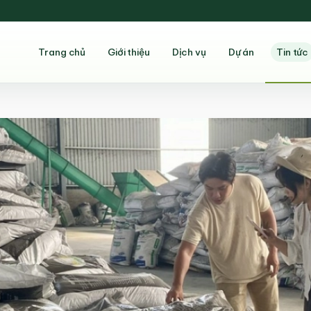
Trang chủ
Giới thiệu
Dịch vụ
Dự án
Tin tức