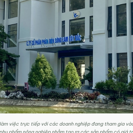
àm việc trực tiếp với các doanh nghiệp đang tham gia và
phụ phẩm nông nghiệp nhằm tạo ra các sản phẩm có giá trị