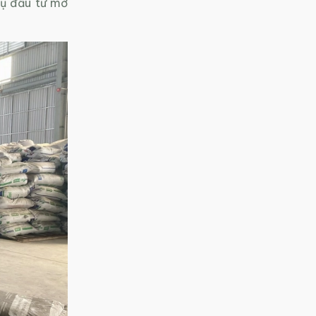
vụ đầu tư mở