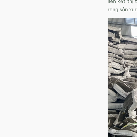
liên kết thị
rộng sản xuấ