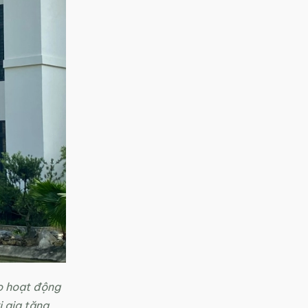
o hoạt động
 gia tăng.