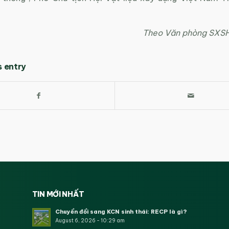
Theo Văn phòng SXS
s entry
TIN MỚI NHẤT
Chuyển đổi sang KCN sinh thái: RECP là gì?
August 6, 2026 - 10:29 am