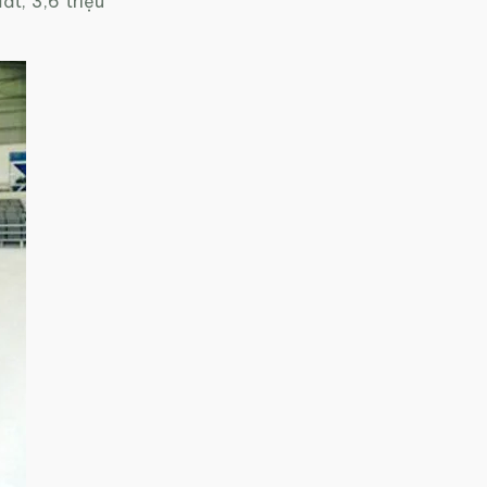
t, 3,6 triệu