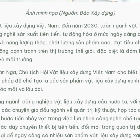
Ảnh minh họa (Nguồn: Báo Xây dựng)
t liệu xây dựng Việt Nam, đến năm 2030, toàn ngành vật l
g nghệ sản xuất tiên tiến, tự động hóa ở mức ngày càng c
 và năng lượng thấp; chất lượng sản phẩm cao, đạt tiêu c
ăng cạnh tranh trên thị trường thế giới, đặc biệt là đảm
vệ môi trường.
 Nga, Chủ tịch Hội Vật liệu xây dựng Việt Nam cho biết, 
i pháp để chế tạo ra các sản phẩm vật liệu xây dựng xanh
ớc mắt và lâu dài.
ng ngành công nghiệp vật liệu xây dựng của nước ta, với
 các chuyên gia đầu ngành về quản trị, kỹ thuật, hợp tác
 bước tiến nhảy vọt trong việc lựa chọn công nghệ chế tạ
ác dây chuyền thiết bị tiên tiến, đổi mới trong quản trị
ại để ngày càng có nhiều sản phẩm vật liệu xây dựng xa