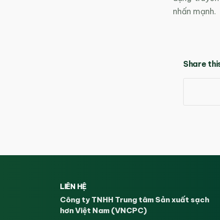
nhấn mạnh.
Share thi
LIÊN HỆ
Công ty TNHH Trung tâm Sản xuất sạch
hơn Việt Nam (VNCPC)