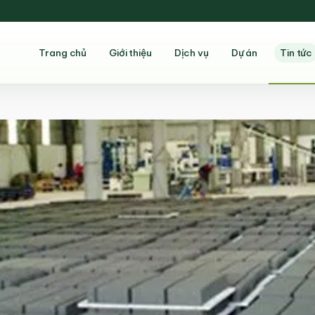
Trang chủ
Giới thiệu
Dịch vụ
Dự án
Tin tức