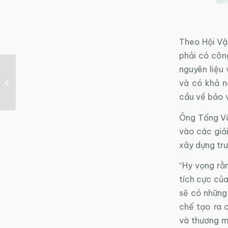
Theo Hội Vậ
phải có côn
nguyên liệu
TP HCM có tiềm năng
và có khả n
lớn để phát triển điện
mặt trời
cầu về bảo 
Ông Tống Văn
vào các giả
xây dựng trư
“Hy vọng rằ
tích cực của
sẽ có những
chế tạo ra c
và thương m