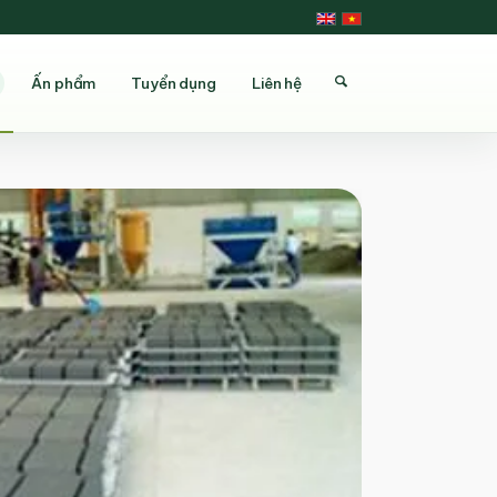
Ấn phẩm
Tuyển dụng
Liên hệ