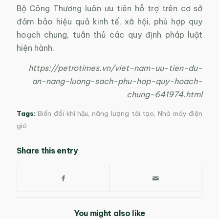
Bộ Công Thương luôn ưu tiên hỗ trợ trên cơ sở
đảm bảo hiệu quả kinh tế, xã hội, phù hợp quy
hoạch chung, tuân thủ các quy định pháp luật
hiện hành.
https://petrotimes.vn/viet-nam-uu-tien-du-
an-nang-luong-sach-phu-hop-quy-hoach-
chung-641974.html
Tags:
Biến đổi khí hậu
,
năng lượng tái tạo
,
Nhà máy điện
gió
Share this entry
You might also like