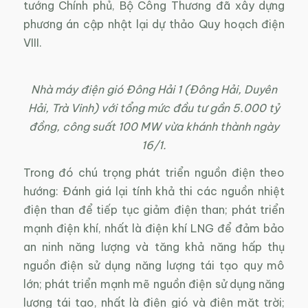
tướng Chính phủ, Bộ Công Thương đã xây dựng
phương án cập nhật lại dự thảo Quy hoạch điện
VIII.
Nhà máy điện gió Đông Hải 1 (Đông Hải, Duyên
Hải, Trà Vinh) với tổng mức đầu tư gần 5.000 tỷ
đồng, công suất 100 MW vừa khánh thành ngày
16/1.
Trong đó chú trọng phát triển nguồn điện theo
hướng: Đánh giá lại tính khả thi các nguồn nhiệt
điện than để tiếp tục giảm điện than; phát triển
mạnh điện khí, nhất là điện khí LNG để đảm bảo
an ninh năng lượng và tăng khả năng hấp thụ
nguồn điện sử dụng năng lượng tái tạo quy mô
lớn; phát triển mạnh mẽ nguồn điện sử dụng năng
lượng tái tạo, nhất là điện gió và điện mặt trời;