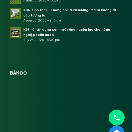
August 6, 2026 - 10:29 am
KCN sinh thái – Không chỉ là xu hướng, mà là hướng đi
của tương lai
August 5, 2026 - 9:16 am
Kết nối tín dụng xanh mở rộng nguồn lực cho nông
nghiệp tuần hoàn
July 24, 2026 - 5:00 pm
BẢN ĐỒ