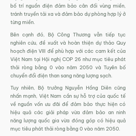
bố trí nguồn điện đảm bảo cân đối vùng miền,
tránh truyền tải xa và đảm bảo dự phòng hợp lý ở
từng miền.
Bên cạnh đó, Bộ Công Thương vẫn tiếp tục
nghiên cứu, đề xuất và hoàn thiện dự thảo Quy
hoạch điện VIII để phù hợp với các cam kết của
Việt Nam tại Hội nghị COP 26 như mục tiêu phát
thải ròng bằng 0 vào năm 2050 và Tuyên bố
chuyển đổi điện than sang năng lượng sạch.
Tuy nhiên, Bộ trưởng Nguyễn Hồng Diên cũng
nhấn mạnh, Việt Nam cần sự hỗ trợ của quốc tế
về nguồn vốn ưu đãi để đảm bảo thực hiện có
hiệu quả các giải pháp vừa đảm bảo an ninh
năng lượng quốc gia vừa đóng góp có hiệu quả
mục tiêu phát thải ròng bằng 0 vào năm 2050.