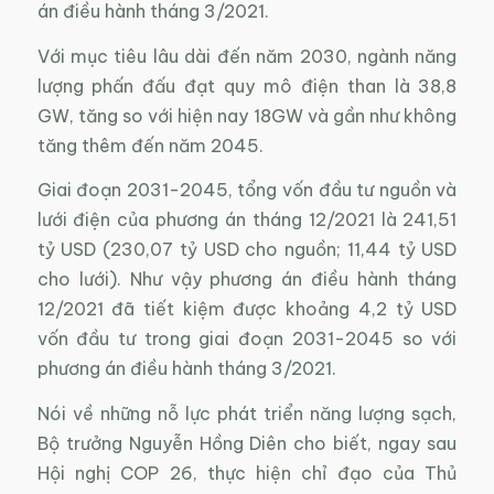
án điều hành tháng 3/2021.
Với mục tiêu lâu dài đến năm 2030, ngành năng
lượng phấn đấu đạt quy mô điện than là 38,8
GW, tăng so với hiện nay 18GW và gần như không
tăng thêm đến năm 2045.
Giai đoạn 2031-2045, tổng vốn đầu tư nguồn và
lưới điện của phương án tháng 12/2021 là 241,51
tỷ USD (230,07 tỷ USD cho nguồn; 11,44 tỷ USD
cho lưới). Như vậy phương án điều hành tháng
12/2021 đã tiết kiệm được khoảng 4,2 tỷ USD
vốn đầu tư trong giai đoạn 2031-2045 so với
phương án điều hành tháng 3/2021.
Nói về những nỗ lực phát triển năng lượng sạch,
Bộ trưởng Nguyễn Hồng Diên cho biết, ngay sau
Hội nghị COP 26, thực hiện chỉ đạo của Thủ