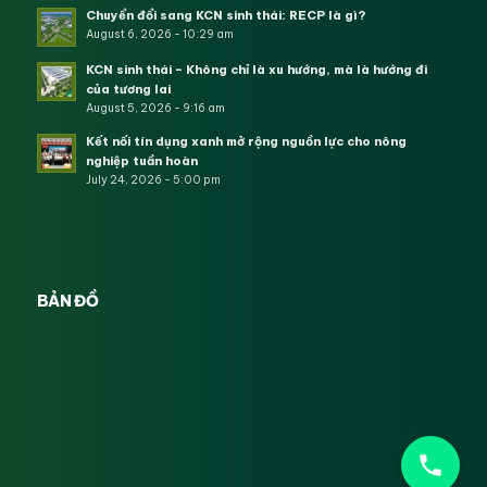
Chuyển đổi sang KCN sinh thái: RECP là gì?
August 6, 2026 - 10:29 am
KCN sinh thái – Không chỉ là xu hướng, mà là hướng đi
của tương lai
August 5, 2026 - 9:16 am
Kết nối tín dụng xanh mở rộng nguồn lực cho nông
nghiệp tuần hoàn
July 24, 2026 - 5:00 pm
BẢN ĐỒ