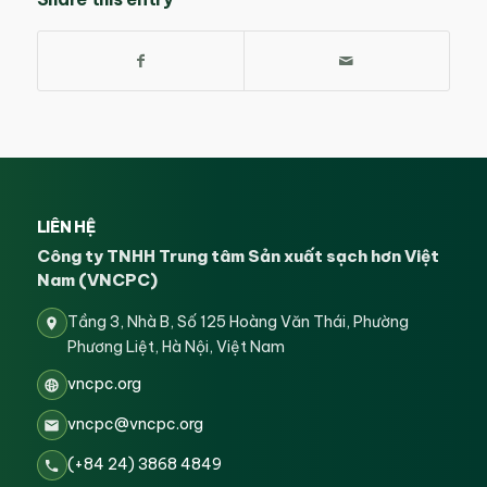
LIÊN HỆ
Công ty TNHH Trung tâm Sản xuất sạch hơn Việt
Nam (VNCPC)
Tầng 3, Nhà B, Số 125 Hoàng Văn Thái, Phường
Phương Liệt, Hà Nội, Việt Nam
vncpc.org
vncpc@vncpc.org
(+84 24) 3868 4849