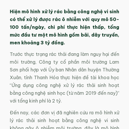
Hiện mô hình xử lý rác bằng công nghệ vi sinh
có thể xử lý được rác ô nhiễm với quy mô 50-
100 tấn/ngày, chi phí thực hiện thấp, tổng
mức đầu tư một mô hình gồm bãi, dây truyền,
men khoảng 3 tỷ đồng.
Trước thực trạng rác thải đang làm nguy hại đến
môi trường, Công ty cổ phần môi trường Lam
Sơn phối hợp với Ủy ban Nhân dân huyện Thường
Xuân, tỉnh Thanh Hóa thực hiện đề tài khoa học
“Ứng dụng công nghệ xử lý rác thải sinh hoạt
bằng công nghệ sinh học (từ năm 2019 đến nay)”
với tổng kinh phí là 2 tỷ.
Đến nay, các đơn vị đã nghiên cứu ra mô hình xử
lý rác thải sinh hoạt bằng công nghệ vi sinh
không gây ô nhiễm môi trường, đây là mô hình