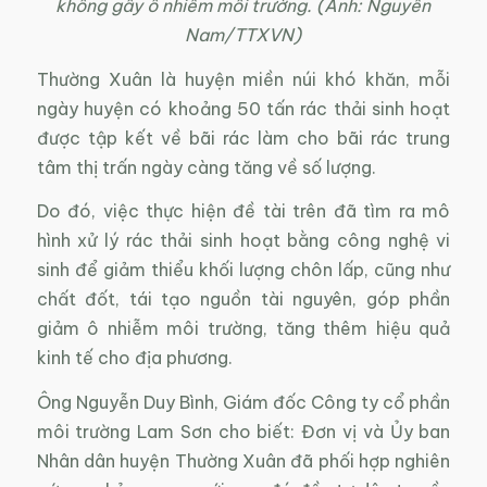
không gây ô nhiễm môi trường. (Ảnh: Nguyễn
Nam/TTXVN)
Thường Xuân là huyện miền núi khó khăn, mỗi
ngày huyện có khoảng 50 tấn rác thải sinh hoạt
được tập kết về bãi rác làm cho bãi rác trung
tâm thị trấn ngày càng tăng về số lượng.
Do đó, việc thực hiện đề tài trên đã tìm ra mô
hình xử lý rác thải sinh hoạt bằng công nghệ vi
sinh để giảm thiểu khối lượng chôn lấp, cũng như
chất đốt, tái tạo nguồn tài nguyên, góp phần
giảm ô nhiễm môi trường, tăng thêm hiệu quả
kinh tế cho địa phương.
Ông Nguyễn Duy Bình, Giám đốc Công ty cổ phần
môi trường Lam Sơn cho biết: Đơn vị và Ủy ban
Nhân dân huyện Thường Xuân đã phối hợp nghiên