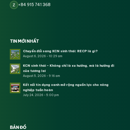
+84 915 741 368
Z
TIN MỚI NHẤT
Chuyển đổi sang KCN sinh thái: RECP là gì?
August 6, 2026 - 10:29 am
KCN sinh thái – Không chỉ là xu hướng, mà là hướng đi
của tương lai
August 5, 2026 - 9:16 am
Kết nối tín dụng xanh mở rộng nguồn lực cho nông
nghiệp tuần hoàn
July 24, 2026 - 5:00 pm
BẢN ĐỒ