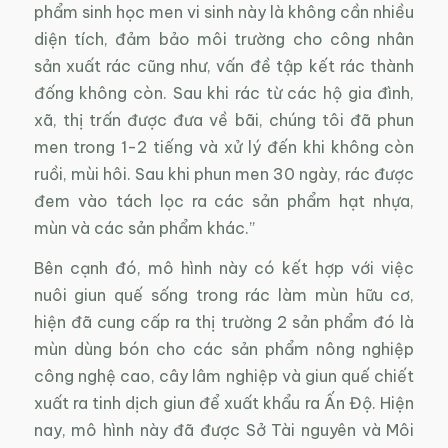
phẩm sinh học men vi sinh này là không cần nhiều
diện tích, đảm bảo môi trường cho công nhân
sản xuất rác cũng như, vấn đề tập kết rác thành
đống không còn. Sau khi rác từ các hộ gia đình,
xã, thị trấn được đưa về bãi, chúng tôi đã phun
men trong 1-2 tiếng và xử lý đến khi không còn
ruồi, mùi hôi. Sau khi phun men 30 ngày, rác được
đem vào tách lọc ra các sản phẩm hạt nhựa,
mùn và các sản phẩm khác.”
Bên cạnh đó, mô hình này có kết hợp với việc
nuôi giun quế sống trong rác làm mùn hữu cơ,
hiện đã cung cấp ra thị trường 2 sản phẩm đó là
mùn dùng bón cho các sản phẩm nông nghiệp
công nghệ cao, cây lâm nghiệp và giun quế chiết
xuất ra tinh dịch giun để xuất khẩu ra Ấn Độ. Hiện
nay, mô hình này đã được Sở Tài nguyên và Môi