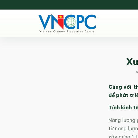
Xu
A
Cùng với t
để phát tri
Tính kinh t
Năng lượng g
từ năng lượn
xây dựng 1 