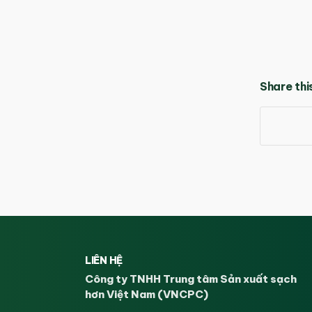
Share thi
LIÊN HỆ
Công ty TNHH Trung tâm Sản xuất sạch
hơn Việt Nam (VNCPC)