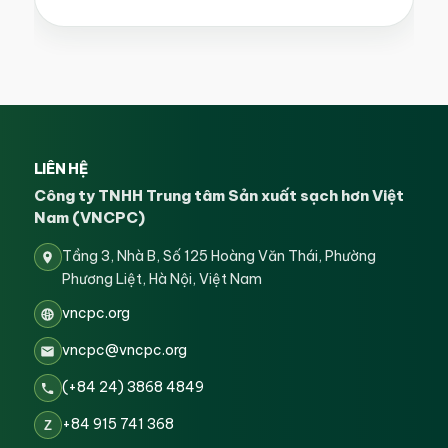
LIÊN HỆ
Công ty TNHH Trung tâm Sản xuất sạch hơn Việt
Nam (VNCPC)
Tầng 3, Nhà B, Số 125 Hoàng Văn Thái, Phường
Phương Liệt, Hà Nội, Việt Nam
vncpc.org
vncpc@vncpc.org
(+84 24) 3868 4849
+84 915 741 368
Z