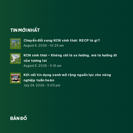
TIN MỚI NHẤT
Chuyển đổi sang KCN sinh thái: RECP là gì?
August 6, 2026 - 10:29 am
KCN sinh thái – Không chỉ là xu hướng, mà là hướng đi
của tương lai
August 5, 2026 - 9:16 am
Kết nối tín dụng xanh mở rộng nguồn lực cho nông
nghiệp tuần hoàn
July 24, 2026 - 5:00 pm
BẢN ĐỒ