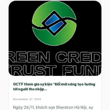
GCTF tham gia sự kiện “Đổi mới sáng tạo hướng
tới người thu nhập...
November 27, 2014
Ngày 26/11, khách sạn Sheraton Hà Nội, sự