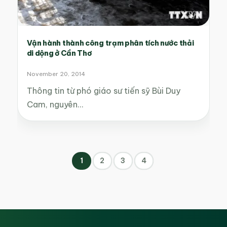
Vận hành thành công trạm phân tích nước thải
di dộng ở Cần Thơ
November 20, 2014
Thông tin từ phó giáo sư tiến sỹ Bùi Duy
Cam, nguyên…
1
2
3
4