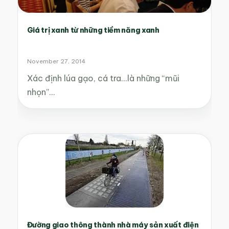
Giá trị xanh từ những tiềm năng xanh
November 27, 2014
Xác định lúa gạo, cá tra...là những “mũi
nhọn”…
Đường giao thông thành nhà máy sản xuất điện