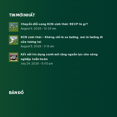
TIN MỚI NHẤT
Chuyển đổi sang KCN sinh thái: RECP là gì?
August 6, 2026 - 10:29 am
KCN sinh thái – Không chỉ là xu hướng, mà là hướng đi
của tương lai
August 5, 2026 - 9:16 am
Kết nối tín dụng xanh mở rộng nguồn lực cho nông
nghiệp tuần hoàn
July 24, 2026 - 5:00 pm
BẢN ĐỒ