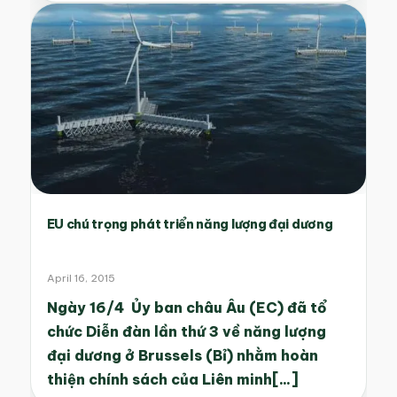
EU chú trọng phát triển năng lượng đại dương
April 16, 2015
Ngày 16/4 Ủy ban châu Âu (EC) đã tổ
chức Diễn đàn lần thứ 3 về năng lượng
đại dương ở Brussels (Bỉ) nhằm hoàn
thiện chính sách của Liên minh[...]