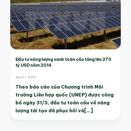
Đầu tư năng lượng xanh toàn cầu tăng lên 270
tỷ USD năm 2014
April 1, 2015
Theo báo cáo của Chương trình Môi
trường Liên hợp quốc (UNEP) được công
bố ngày 31/3, đầu tư toàn cầu về năng
lượng tái tạo đã phục hồi và[...]