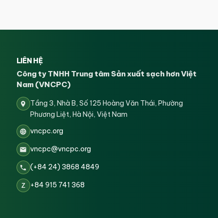
LIÊN HỆ
Công ty TNHH Trung tâm Sản xuất sạch hơn Việt
Nam (VNCPC)
Tầng 3, Nhà B, Số 125 Hoàng Văn Thái, Phường
Phương Liệt, Hà Nội, Việt Nam
vncpc.org
vncpc@vncpc.org
(+84 24) 3868 4849
+84 915 741 368
Z