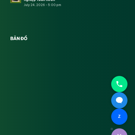
July 24, 2026 - 5:00 pm
BẢN ĐỒ
Z