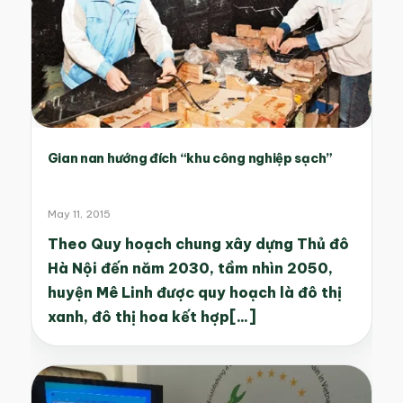
Gian nan hướng đích “khu công nghiệp sạch”
May 11, 2015
Theo Quy hoạch chung xây dựng Thủ đô
Hà Nội đến năm 2030, tầm nhìn 2050,
huyện Mê Linh được quy hoạch là đô thị
xanh, đô thị hoa kết hợp[...]