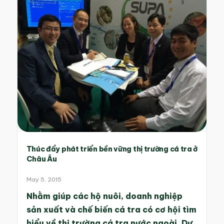
Thúc đẩy phát triển bền vững thị trường cá tra ở
Châu Âu
May 5, 2015
Nhằm giúp các hộ nuôi, doanh nghiệp
sản xuất và chế biến cá tra có cơ hội tìm
hiểu về thị trường cá tra nước ngoài, Dự