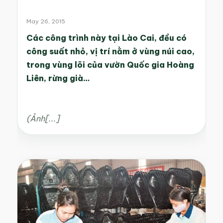
May 26, 2015
Các công trình này tại Lào Cai, đều có
công suất nhỏ, vị trí nằm ở vùng núi cao,
trong vùng lõi của vườn Quốc gia Hoàng
Liên, rừng già…
(Ảnh[...]