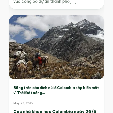
vừa công bố dự án thành phố[...]
Băng trên các đỉnh núi ở Colombia sắp biến mất
vì Trái Đất nóng...
May 27, 2015
Các nhà khoa học Colombia ngày 26/5