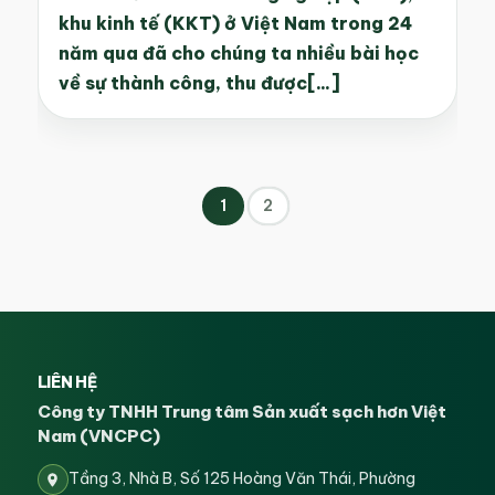
khu kinh tế (KKT) ở Việt Nam trong 24
năm qua đã cho chúng ta nhiều bài học
về sự thành công, thu được[...]
1
2
LIÊN HỆ
Công ty TNHH Trung tâm Sản xuất sạch hơn Việt
Nam (VNCPC)
Tầng 3, Nhà B, Số 125 Hoàng Văn Thái, Phường