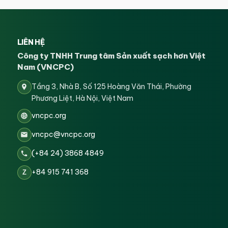
LIÊN HỆ
Công ty TNHH Trung tâm Sản xuất sạch hơn Việt
Nam (VNCPC)
Tầng 3, Nhà B, Số 125 Hoàng Văn Thái, Phường
Phương Liệt, Hà Nội, Việt Nam
vncpc.org
vncpc@vncpc.org
(+84 24) 3868 4849
+84 915 741 368
Z