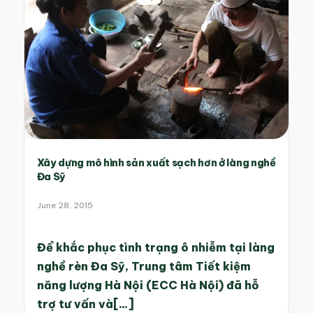
Xây dựng mô hình sản xuất sạch hơn ở làng nghề
Đa Sỹ
June 28, 2015
Để khắc phục tình trạng ô nhiễm tại làng
nghề rèn Đa Sỹ, Trung tâm Tiết kiệm
năng lượng Hà Nội (ECC Hà Nội) đã hỗ
trợ tư vấn và[...]