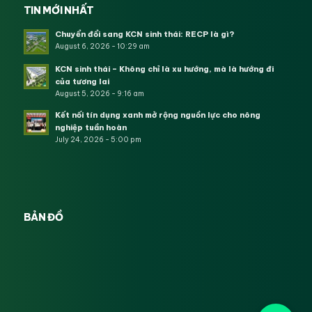
TIN MỚI NHẤT
Chuyển đổi sang KCN sinh thái: RECP là gì?
August 6, 2026 - 10:29 am
KCN sinh thái – Không chỉ là xu hướng, mà là hướng đi
của tương lai
August 5, 2026 - 9:16 am
Kết nối tín dụng xanh mở rộng nguồn lực cho nông
nghiệp tuần hoàn
July 24, 2026 - 5:00 pm
BẢN ĐỒ