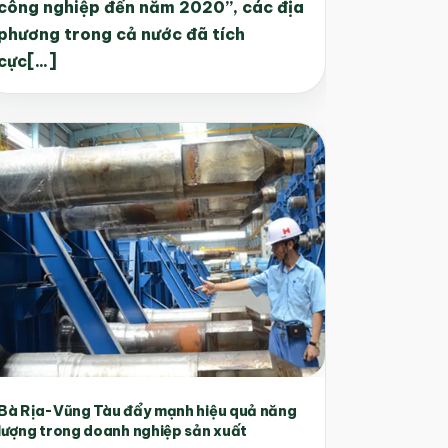
công nghiệp đến năm 2020”, các địa
phương trong cả nước đã tích
cực[...]
Bà Rịa-Vũng Tàu đẩy mạnh hiệu quả năng
lượng trong doanh nghiệp sản xuất