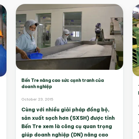
Bến Tre nâng cao sức cạnh tranh của
doanh nghiệp
October 23, 2015
Cùng với nhiều giải pháp đồng bộ,
sản xuất sạch hơn (SXSH) được tỉnh
Bến Tre xem là công cụ quan trọng
giúp doanh nghiệp (DN) nâng cao