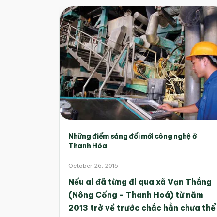
Những điểm sáng đổi mới công nghệ ở
Thanh Hóa
October 26, 2015
Nếu ai đã từng đi qua xã Vạn Thắng
(Nông Cống - Thanh Hoá) từ năm
2013 trở về trước chắc hẳn chưa thể