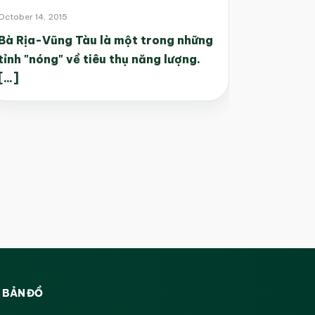
October 14, 2015
Bà Rịa-Vũng Tàu là một trong những
tỉnh "nóng" về tiêu thụ năng lượng.
[...]
BẢN ĐỒ