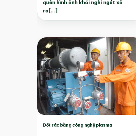
quên hình ảnh khói nghi ngút xả
ra[...]
Đốt rác bằng công nghệ plasma