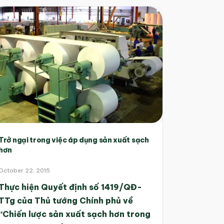
Trở ngại trong việc áp dụng sản xuất sạch
hơn
October 22, 2015
Thực hiện Quyết định số 1419/QĐ-
TTg của Thủ tướng Chính phủ về
“Chiến lược sản xuất sạch hơn trong