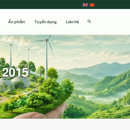
Ấn phẩm
Tuyển dụng
Liên hệ
 2015