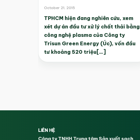
October 21, 2015
TPHCM hiện đang nghiên cứu, xem
xét dự án đầu tư xử lý chất thải bằng
công nghệ plasma của Công ty
Trisun Green Energy (Úc), vốn đầu
tư khoảng 520 triệu[...]
LIÊN HỆ
Công ty TNHH Trung tâm Sản xuất sạch