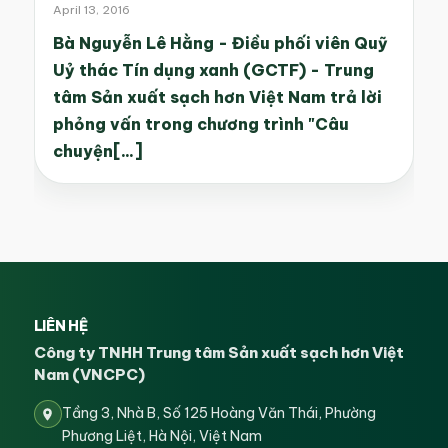
April 13, 2016
Bà Nguyễn Lê Hằng - Điều phối viên Quỹ
Uỷ thác Tín dụng xanh (GCTF) - Trung
tâm Sản xuất sạch hơn Việt Nam trả lời
phỏng vấn trong chương trình "Câu
chuyện[...]
LIÊN HỆ
Công ty TNHH Trung tâm Sản xuất sạch hơn Việt
Nam (VNCPC)
Tầng 3, Nhà B, Số 125 Hoàng Văn Thái, Phường
Phương Liệt, Hà Nội, Việt Nam