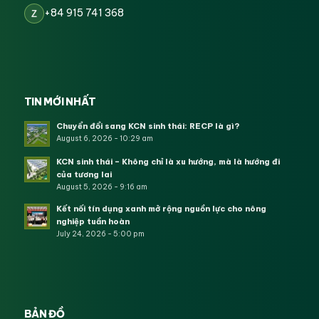
+84 915 741 368
Z
TIN MỚI NHẤT
Chuyển đổi sang KCN sinh thái: RECP là gì?
August 6, 2026 - 10:29 am
KCN sinh thái – Không chỉ là xu hướng, mà là hướng đi
của tương lai
August 5, 2026 - 9:16 am
Kết nối tín dụng xanh mở rộng nguồn lực cho nông
nghiệp tuần hoàn
July 24, 2026 - 5:00 pm
BẢN ĐỒ