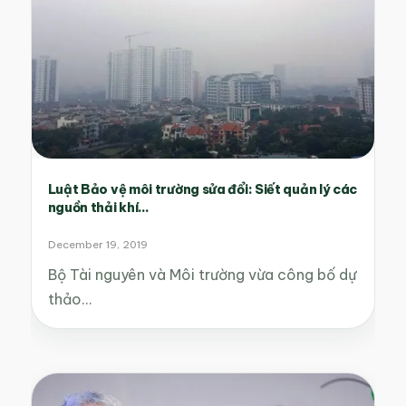
Luật Bảo vệ môi trường sửa đổi: Siết quản lý các
nguồn thải khí...
December 19, 2019
Bộ Tài nguyên và Môi trường vừa công bố dự
thảo…