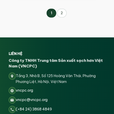
1
2
LIÊN HỆ
Công ty TNHH Trung tâm Sản xuất sạch hơn Việt
Nam (VNCPC)
Tầng 3, Nhà B, Số 125 Hoàng Văn Thái, Phường
Phương Liệt, Hà Nội, Việt Nam
vncpc.org
vncpc@vncpc.org
(+84 24) 3868 4849