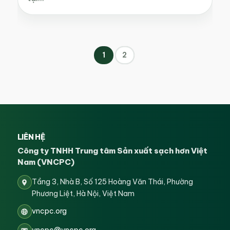
1
2
LIÊN HỆ
Công ty TNHH Trung tâm Sản xuất sạch hơn Việt
Nam (VNCPC)
Tầng 3, Nhà B, Số 125 Hoàng Văn Thái, Phường
Phương Liệt, Hà Nội, Việt Nam
vncpc.org