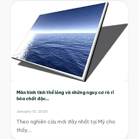
Màn hình tinh thể lỏng và những nguy cơ rò rỉ
hóa chất độc...
January 13, 2020
Theo nghiên cứu mới đây nhất tại Mỹ cho
thấy,…