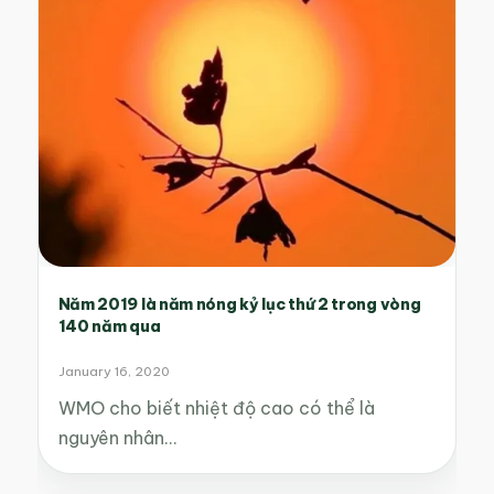
Năm 2019 là năm nóng kỷ lục thứ 2 trong vòng
140 năm qua
January 16, 2020
WMO cho biết nhiệt độ cao có thể là
nguyên nhân…