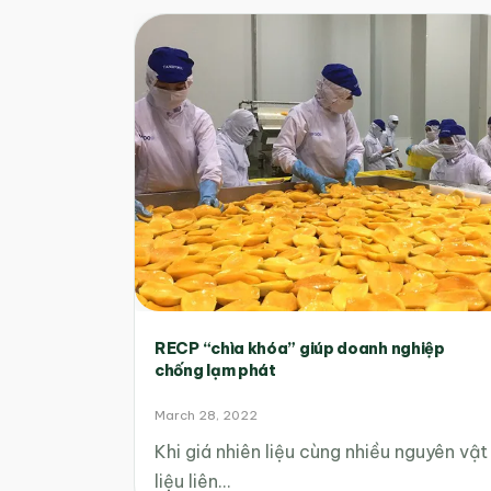
RECP “chìa khóa” giúp doanh nghiệp
chống lạm phát
March 28, 2022
Khi giá nhiên liệu cùng nhiều nguyên vật
liệu liên…