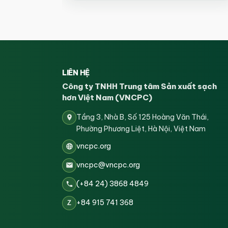
LIÊN HỆ
Công ty TNHH Trung tâm Sản xuất sạch
hơn Việt Nam (VNCPC)
Tầng 3, Nhà B, Số 125 Hoàng Văn Thái,
Phường Phương Liệt, Hà Nội, Việt Nam
vncpc.org
vncpc@vncpc.org
(+84 24) 3868 4849
+84 915 741 368
Z