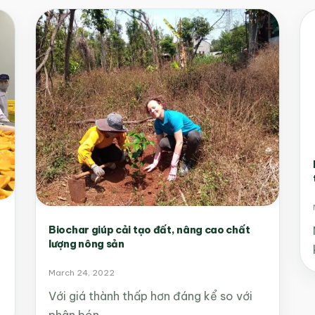
Biochar giúp cải tạo đất, nâng cao chất
lượng nông sản
March 24, 2022
Với giá thành thấp hơn đáng kể so với
phân bón…