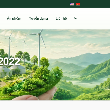
Ấn phẩm
Tuyển dụng
Liên hệ
 2022