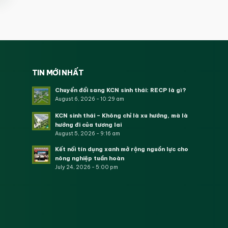
TIN MỚI NHẤT
Chuyển đổi sang KCN sinh thái: RECP là gì?
August 6, 2026 - 10:29 am
KCN sinh thái – Không chỉ là xu hướng, mà là
hướng đi của tương lai
August 5, 2026 - 9:16 am
Kết nối tín dụng xanh mở rộng nguồn lực cho
nông nghiệp tuần hoàn
July 24, 2026 - 5:00 pm