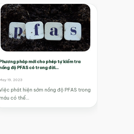
Phương pháp mới cho phép tự kiểm tra
nồng độ PFAS có trong đời...
May 19, 2023
Việc phát hiện sớm nồng độ PFAS trong
máu có thể…