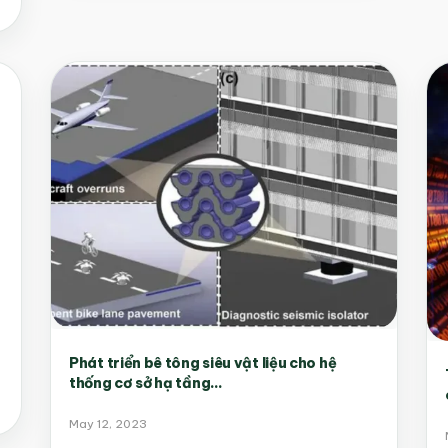
Phát triển bê tông siêu vật liệu cho hệ
thống cơ sở hạ tầng...
May 12, 2023