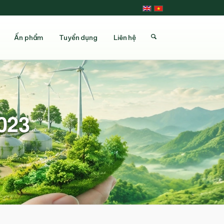
Ấn phẩm
Tuyển dụng
Liên hệ
023