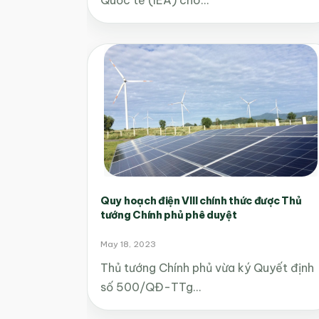
Quy hoạch điện VIII chính thức được Thủ
tướng Chính phủ phê duyệt
May 18, 2023
Thủ tướng Chính phủ vừa ký Quyết định
số 500/QĐ-TTg…