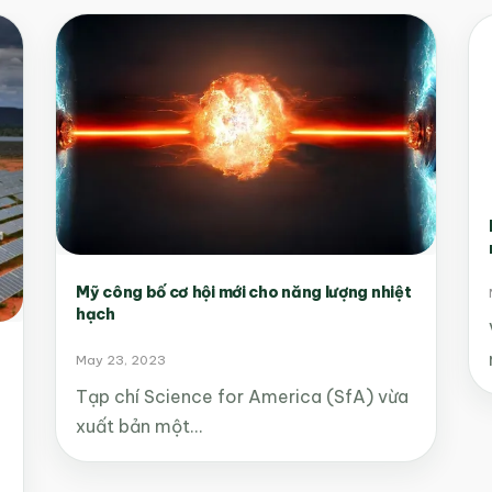
Mỹ công bố cơ hội mới cho năng lượng nhiệt
hạch
May 23, 2023
Tạp chí Science for America (SfA) vừa
xuất bản một…