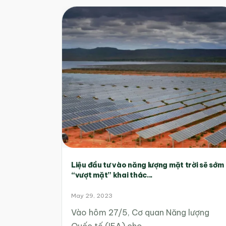
Liệu đầu tư vào năng lượng mặt trời sẽ sớm
“vượt mặt” khai thác...
May 29, 2023
Vào hôm 27/5, Cơ quan Năng lượng
Quốc tế (IEA) cho…