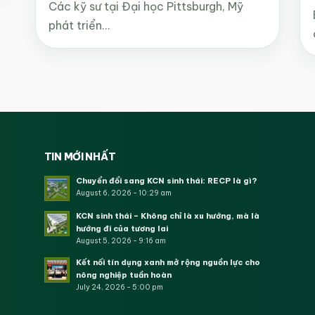
Các kỹ sư tại Đại học Pittsburgh, Mỹ
phát triển…
TIN MỚI NHẤT
Chuyển đổi sang KCN sinh thái: RECP là gì?
August 6, 2026 - 10:29 am
KCN sinh thái – Không chỉ là xu hướng, mà là
hướng đi của tương lai
August 5, 2026 - 9:16 am
Kết nối tín dụng xanh mở rộng nguồn lực cho
nông nghiệp tuần hoàn
July 24, 2026 - 5:00 pm