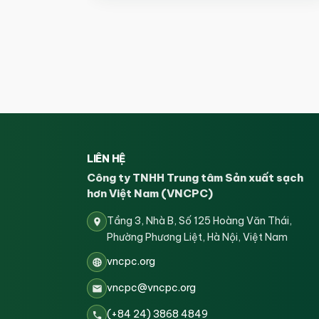
LIÊN HỆ
Công ty TNHH Trung tâm Sản xuất sạch
hơn Việt Nam (VNCPC)
Tầng 3, Nhà B, Số 125 Hoàng Văn Thái,
Phường Phương Liệt, Hà Nội, Việt Nam
vncpc.org
vncpc@vncpc.org
(+84 24) 3868 4849