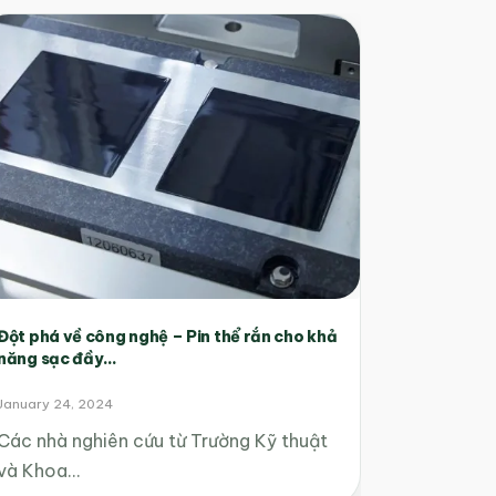
Đột phá về công nghệ – Pin thể rắn cho khả
năng sạc đầy...
January 24, 2024
Các nhà nghiên cứu từ Trường Kỹ thuật
và Khoa…