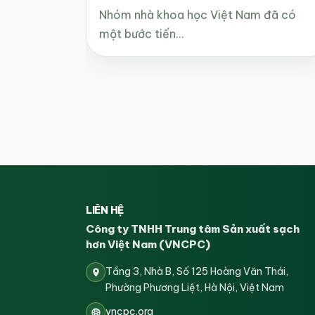
Nhóm nhà khoa học Việt Nam đã có
một bước tiến…
LIÊN HỆ
Công ty TNHH Trung tâm Sản xuất sạch
hơn Việt Nam (VNCPC)
Tầng 3, Nhà B, Số 125 Hoàng Văn Thái,
Phường Phương Liệt, Hà Nội, Việt Nam
vncpc.org