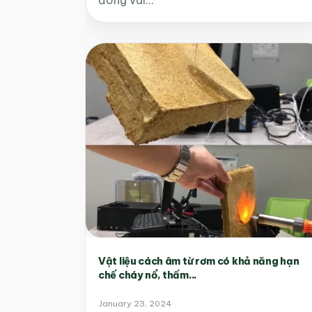
Vật liệu cách âm từ rơm có khả năng hạn
chế cháy nổ, thấm...
January 23, 2024