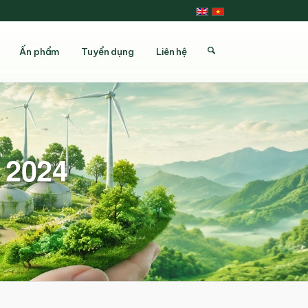
Ấn phẩm
Tuyển dụng
Liên hệ
 2024