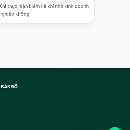
Khi thực hiện kiểm kê khí nhà kính doanh
nghiệp không…
BẢN ĐỒ