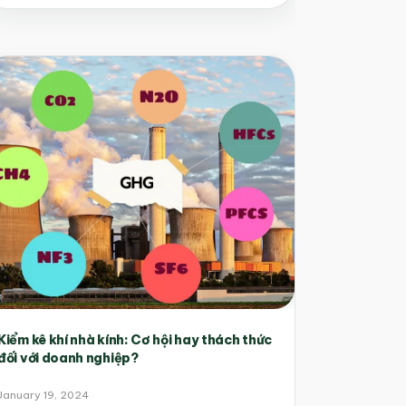
Kiểm kê khí nhà kính: Cơ hội hay thách thức
đối với doanh nghiệp?
January 19, 2024