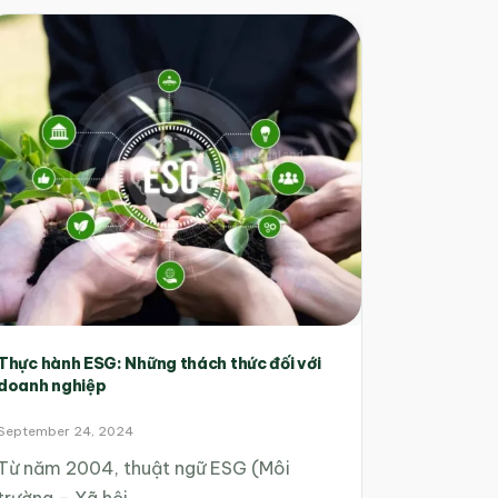
Thực hành ESG: Những thách thức đối với
doanh nghiệp
September 24, 2024
Từ năm 2004, thuật ngữ ESG (Môi
trường – Xã hội…