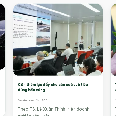
Cần thêm lực đẩy cho sản xuất và tiêu
dùng bền vững
September 24, 2024
)
Theo TS. Lê Xuân Thịnh, hiện doanh
nghiệp sản xuất…