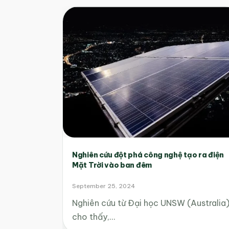
Nghiên cứu đột phá công nghệ tạo ra điện
Mặt Trời vào ban đêm
September 25, 2024
Nghiên cứu từ Đại học UNSW (Australia
cho thấy,…