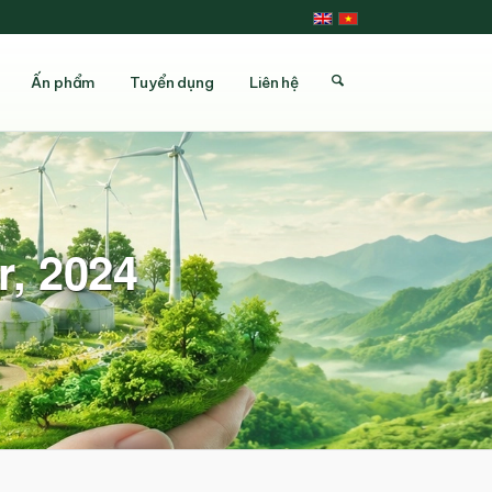
Ấn phẩm
Tuyển dụng
Liên hệ
r, 2024