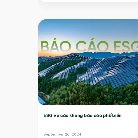
ESG và các khung báo cáo phổ biến
September 20, 2024