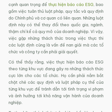
cạnh quan trọng để
thực hiện báo cáo ESG
, bao
gồm việc tuân thủ luật pháp, quy tắc và quy định
do Chính phủ và cơ quan có liên quan. Những luật
định này có thể thay đổi theo quốc gia, ngành,
thậm chí kể cả quy mô của doanh nghiệp. Vì vậy,
việc gặp những thách thức trong việc thực thi
các luật định cũng là vấn đề nan giải mà các tổ
chức và công ty cần phải giải quyết.
Có thể thấy rằng, việc thực hiện báo cáo ESG
theo từng khu vực đang gây ra những thách thức
cực lớn cho các tổ chức. Họ cần phải nắm bắt
chặt chẽ các quy định và luật pháp cụ thể của
từng khu vực để tránh dẫn tới tình trạng vi phạm
và ảnh hưởng tới khả năng vận hành của doanh
nghiệp.