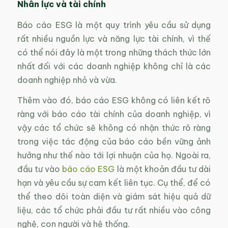
Nhân lực và tài chính
Báo cáo ESG là một quy trình yêu cầu sử dụng
rất nhiều nguồn lực và năng lực tài chính, vì thế
có thể nói đây là một trong những thách thức lớn
nhất đối với các doanh nghiệp không chỉ là các
doanh nghiệp nhỏ và vừa.
Thêm vào đó, báo cáo ESG không có liên kết rõ
ràng với báo cáo tài chính của doanh nghiệp, vì
vậy các tổ chức sẽ không có nhận thức rõ ràng
trong việc tác động của báo cáo bền vững ảnh
hưởng như thế nào tới lợi nhuận của họ. Ngoài ra,
đầu tư vào
báo cáo ESG
là một khoản đầu tư dài
hạn và yêu cầu sự cam kết liên tục. Cụ thể, để có
thể theo dõi toàn diện và giám sát hiệu quả dữ
liệu, các tổ chức phải đầu tư rất nhiều vào công
nghệ, con người và hệ thống.