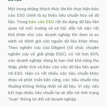
Một trong những thách thức lớn khi thực hiện báo
cáo ESG chính là sự thiếu tiêu chuẩn hóa về dữ
liệu. Trong
báo cáo ESG
rất đa dạng dữ liệu liên
quan tới môi trường và xã hội, dẫn tới việc rất
khó khăn cho các doanh nghiệp khi đem ra so
sánh và đánh giá các nguồn dữ liệu khác nhau.
Theo nghiên cứu của Diligent (tổ chức chuyên
nghiên cứu về giải pháp ESG), có tới hơn 60%
các doanh nghiệp đang bị hạn chế khả năng thu
thập, phân tích và báo cáo các dữ liệu liên quan
tới ESG. Hiện có rất nhiều các tiêu chuẩn khác
nhau về phát triển bền vững, các tiêu chuẩn này
thường không thống nhất về dữ liệu. Vì vậy, nếu
kết hợp nhiều tiêu chuẩn lại sẽ dẫn tới tình trạng
“loạn” thông tin đối với doanh nghiệp.