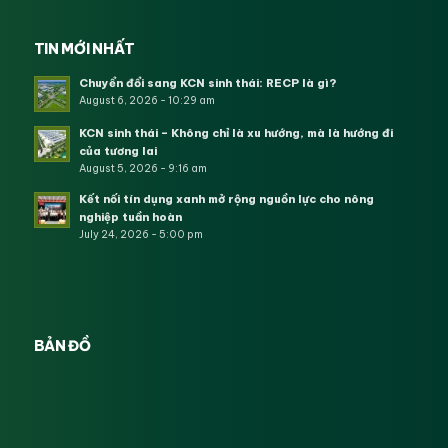
TIN MỚI NHẤT
Chuyển đổi sang KCN sinh thái: RECP là gì?
August 6, 2026 - 10:29 am
KCN sinh thái – Không chỉ là xu hướng, mà là hướng đi
của tương lai
August 5, 2026 - 9:16 am
Kết nối tín dụng xanh mở rộng nguồn lực cho nông
nghiệp tuần hoàn
July 24, 2026 - 5:00 pm
BẢN ĐỒ