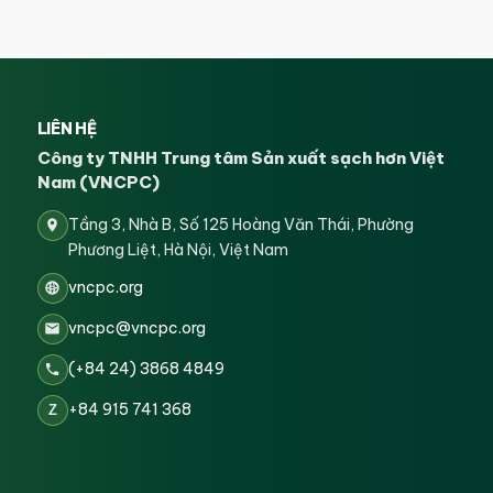
LIÊN HỆ
Công ty TNHH Trung tâm Sản xuất sạch hơn Việt
Nam (VNCPC)
Tầng 3, Nhà B, Số 125 Hoàng Văn Thái, Phường
Phương Liệt, Hà Nội, Việt Nam
vncpc.org
vncpc@vncpc.org
(+84 24) 3868 4849
+84 915 741 368
Z