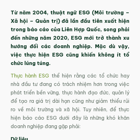
Từ năm 2004, thuật ngữ ESG (Môi trường –
Xã hội – Quản trị) đã lần đầu tiên xuất hiện
trong báo cáo của Liên Hợp Quốc, song phải
đến những năm 2020, ESG mới trở thành xu
hướng đối các doanh nghiệp. Mặc dù vậy,
việc thực hiện ESG cũng khiến không ít tổ
chức lúng túng.
Thực hành ESG
thể hiện rằng các tổ chức hay
nhà đầu tư đang có trách nhiệm hơn trong việc
phát triển bền vững, thực hành đạo đức, quản lý
để tạo ra giá trị dài hạn cũng như giảm thiểu rủi
ro về môi trường và xã hội. Tuy nhiên, để thực
hiện báo cáo ESG dưới đây là những khó khăn
doanh nghiệp đang gặp phải:
Dữ liệu