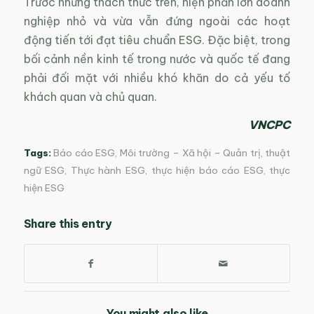
Trước những thách thức trên, hiện phần lớn doanh
nghiệp nhỏ và vừa vẫn đứng ngoài các hoạt
động tiến tới đạt tiêu chuẩn ESG. Đặc biệt, trong
bối cảnh nền kinh tế trong nước và quốc tế đang
phải đối mặt với nhiều khó khăn do cả yếu tố
khách quan và chủ quan.
VNCPC
Tags:
Báo cáo ESG
,
Môi trường – Xã hội – Quản trị
,
thuật
ngữ ESG
,
Thực hành ESG
,
thực hiện báo cáo ESG
,
thực
hiện ESG
Share this entry
You might also like