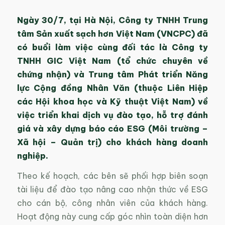
Ngày 30/7, tại Hà Nội, Công ty TNHH Trung
tâm Sản xuất sạch hơn Việt Nam (VNCPC) đã
có buổi làm việc cùng đối tác là Công ty
TNHH GIC Việt Nam (tổ chức chuyên về
chứng nhận) và Trung tâm Phát triển Năng
lực Cộng đồng Nhân Văn (thuộc Liên Hiệp
các Hội khoa học và Kỹ thuật Việt Nam) về
việc triển khai dịch vụ đào tạo, hỗ trợ đánh
giá và xây dựng báo cáo ESG (Môi trường –
Xã hội – Quản trị) cho khách hàng doanh
nghiệp.
Theo kế hoạch, các bên sẽ phối hợp biên soạn
tài liệu để đào tạo nâng cao nhận thức về ESG
cho cán bộ, công nhân viên của khách hàng.
Hoạt động này cung cấp góc nhìn toàn diện hơn