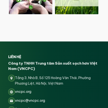
LIÊN HỆ
Công ty TNHH Trung tâm Sản xuất sạch hơn Việt
Nam (VNCPC)
Tầng 3, Nhà B, Số 125 Hoàng Văn Thái, Phường
Phương Liệt, Hà Nội, Việt Nam
vncpc.org
vncpc@vncpc.org