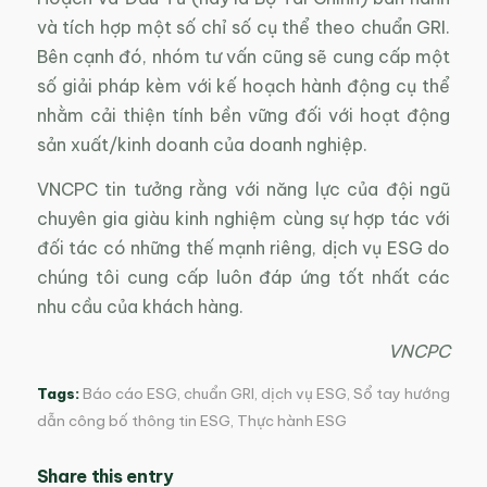
và tích hợp một số chỉ số cụ thể theo chuẩn GRI.
Bên cạnh đó, nhóm tư vấn cũng sẽ cung cấp một
số giải pháp kèm với kế hoạch hành động cụ thể
nhằm cải thiện tính bền vững đối với hoạt động
sản xuất/kinh doanh của doanh nghiệp.
VNCPC tin tưởng rằng với năng lực của đội ngũ
chuyên gia giàu kinh nghiệm cùng sự hợp tác với
đối tác có những thế mạnh riêng, dịch vụ ESG do
chúng tôi cung cấp luôn đáp ứng tốt nhất các
nhu cầu của khách hàng.
VNCPC
Tags:
Báo cáo ESG
,
chuẩn GRI
,
dịch vụ ESG
,
Sổ tay hướng
dẫn công bố thông tin ESG
,
Thực hành ESG
Share this entry