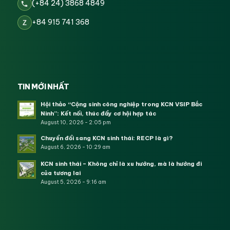
(+84 24) 3868 4849
+84 915 741 368
Z
TIN MỚI NHẤT
Hội thảo “Cộng sinh công nghiệp trong KCN VSIP Bắc
Ninh”: Kết nối, thúc đẩy cơ hội hợp tác
August 10, 2026 - 2:05 pm
Chuyển đổi sang KCN sinh thái: RECP là gì?
August 6, 2026 - 10:29 am
KCN sinh thái – Không chỉ là xu hướng, mà là hướng đi
của tương lai
August 5, 2026 - 9:16 am