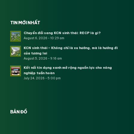
TIN MỚI NHẤT
Chuyển đổi sang KCN sinh thái: RECP là gì?
August 6, 2026 - 10:29 am
KCN sinh thái – Không chỉ là xu hướng, mà là hướng đi
của tương lai
August 5, 2026 - 9:16 am
Kết nối tín dụng xanh mở rộng nguồn lực cho nông
nghiệp tuần hoàn
July 24, 2026 - 5:00 pm
BẢN ĐỒ