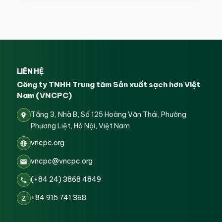
LIÊN HỆ
Công ty TNHH Trung tâm Sản xuất sạch hơn Việt
Nam (VNCPC)
Tầng 3, Nhà B, Số 125 Hoàng Văn Thái, Phường
Phương Liệt, Hà Nội, Việt Nam
vncpc.org
vncpc@vncpc.org
(+84 24) 3868 4849
+84 915 741 368
Z