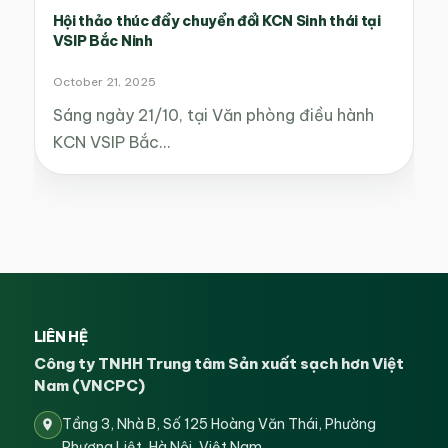
Hội thảo thúc đẩy chuyển đổi KCN Sinh thái tại
VSIP Bắc Ninh
October 21, 2025
Sáng ngày 21/10, tại Văn phòng điều hành
KCN VSIP Bắc…
LIÊN HỆ
Công ty TNHH Trung tâm Sản xuất sạch hơn Việt
Nam (VNCPC)
Tầng 3, Nhà B, Số 125 Hoàng Văn Thái, Phường
Phương Liệt, Hà Nội, Việt Nam