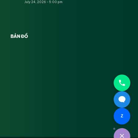
July 24, 2026 - 5:00 pm
BẢN ĐỒ
Z