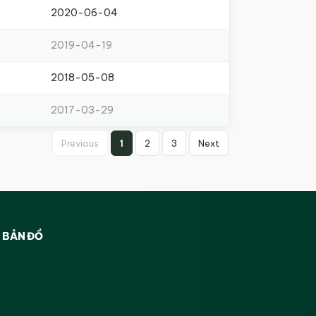
2020-06-04
2019-04-19
2018-05-08
2017-03-29
Previous
1
2
3
Next
BẢN ĐỒ