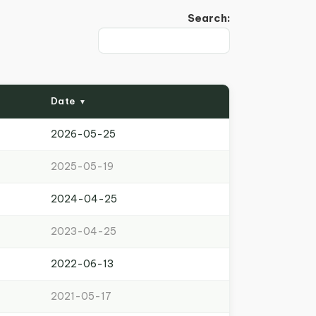
Search:
Date
2026-05-25
2025-05-19
2024-04-25
2023-04-25
2022-06-13
2021-05-17