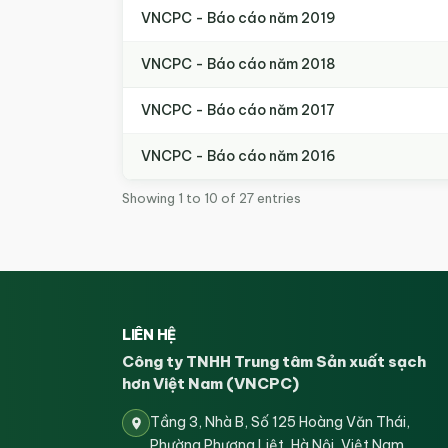
VNCPC - Báo cáo năm 2019
VNCPC - Báo cáo năm 2018
VNCPC - Báo cáo năm 2017
VNCPC - Báo cáo năm 2016
Showing 1 to 10 of 27 entries
LIÊN HỆ
Công ty TNHH Trung tâm Sản xuất sạch
hơn Việt Nam (VNCPC)
Tầng 3, Nhà B, Số 125 Hoàng Văn Thái,
Phường Phương Liệt, Hà Nội, Việt Nam