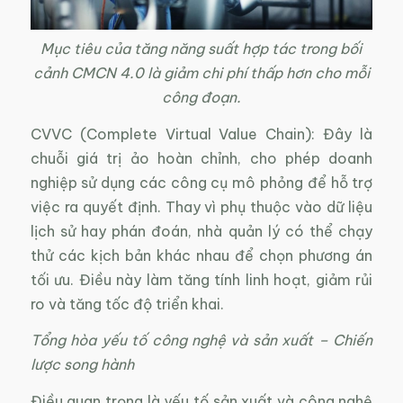
Mục tiêu của tăng năng suất hợp tác trong bối
cảnh CMCN 4.0 là giảm chi phí thấp hơn cho mỗi
công đoạn.
CVVC (Complete Virtual Value Chain): Đây là
chuỗi giá trị ảo hoàn chỉnh, cho phép doanh
nghiệp sử dụng các công cụ mô phỏng để hỗ trợ
việc ra quyết định. Thay vì phụ thuộc vào dữ liệu
lịch sử hay phán đoán, nhà quản lý có thể chạy
thử các kịch bản khác nhau để chọn phương án
tối ưu. Điều này làm tăng tính linh hoạt, giảm rủi
ro và tăng tốc độ triển khai.
Tổng hòa yếu tố công nghệ và sản xuất – Chiến
lược song hành
Điều quan trọng là yếu tố sản xuất và công nghệ