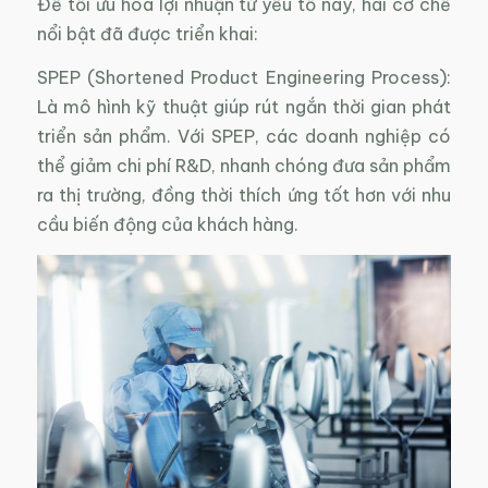
Để tối ưu hóa lợi nhuận từ yếu tố này, hai cơ chế
nổi bật đã được triển khai:
SPEP (Shortened Product Engineering Process):
Là mô hình kỹ thuật giúp rút ngắn thời gian phát
triển sản phẩm. Với SPEP, các doanh nghiệp có
thể giảm chi phí R&D, nhanh chóng đưa sản phẩm
ra thị trường, đồng thời thích ứng tốt hơn với nhu
cầu biến động của khách hàng.