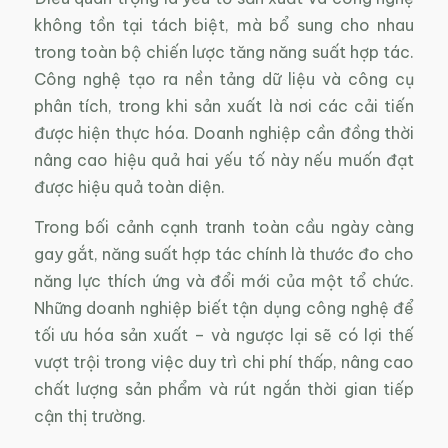
không tồn tại tách biệt, mà bổ sung cho nhau
trong toàn bộ chiến lược tăng năng suất hợp tác.
Công nghệ tạo ra nền tảng dữ liệu và công cụ
phân tích, trong khi sản xuất là nơi các cải tiến
được hiện thực hóa. Doanh nghiệp cần đồng thời
nâng cao hiệu quả hai yếu tố này nếu muốn đạt
được hiệu quả toàn diện.
Trong bối cảnh cạnh tranh toàn cầu ngày càng
gay gắt, năng suất hợp tác chính là thước đo cho
năng lực thích ứng và đổi mới của một tổ chức.
Những doanh nghiệp biết tận dụng công nghệ để
tối ưu hóa sản xuất – và ngược lại sẽ có lợi thế
vượt trội trong việc duy trì chi phí thấp, nâng cao
chất lượng sản phẩm và rút ngắn thời gian tiếp
cận thị trường.