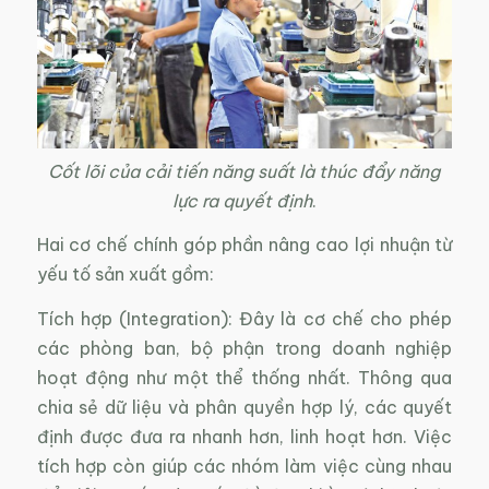
Cốt lõi của cải tiến năng suất là thúc đẩy năng
lực ra quyết định
.
Hai cơ chế chính góp phần nâng cao lợi nhuận từ
yếu tố sản xuất gồm:
Tích hợp (Integration): Đây là cơ chế cho phép
các phòng ban, bộ phận trong doanh nghiệp
hoạt động như một thể thống nhất. Thông qua
chia sẻ dữ liệu và phân quyền hợp lý, các quyết
định được đưa ra nhanh hơn, linh hoạt hơn. Việc
tích hợp còn giúp các nhóm làm việc cùng nhau