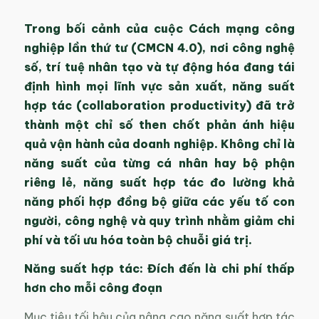
Trong bối cảnh của cuộc Cách mạng công
nghiệp lần thứ tư (CMCN 4.0), nơi công nghệ
số, trí tuệ nhân tạo và tự động hóa đang tái
định hình mọi lĩnh vực sản xuất, năng suất
hợp tác (collaboration productivity) đã trở
thành một chỉ số then chốt phản ánh hiệu
quả vận hành của doanh nghiệp. Không chỉ là
năng suất của từng cá nhân hay bộ phận
riêng lẻ, năng suất hợp tác đo lường khả
năng phối hợp đồng bộ giữa các yếu tố con
người, công nghệ và quy trình nhằm giảm chi
phí và tối ưu hóa toàn bộ chuỗi giá trị.
Năng suất hợp tác: Đích đến là chi phí thấp
hơn cho mỗi công đoạn
Mục tiêu tối hậu của nâng cao năng suất hợp tác