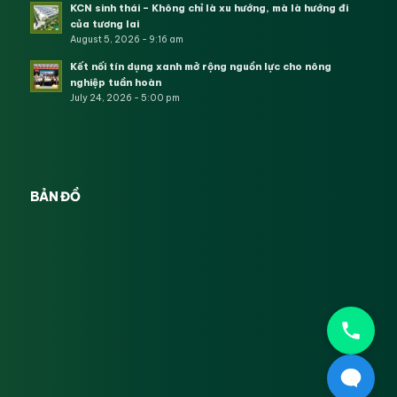
KCN sinh thái – Không chỉ là xu hướng, mà là hướng đi
của tương lai
August 5, 2026 - 9:16 am
Kết nối tín dụng xanh mở rộng nguồn lực cho nông
nghiệp tuần hoàn
July 24, 2026 - 5:00 pm
BẢN ĐỒ