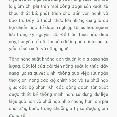
là giảm chi phí trên mỗi công đoạn sản xuất, từ
khâu thiết kế, phát triển cho đến vận hành và
bảo trì. Đây là thách thức lớn nhưng cũng là cơ
hội chiến lược để doanh nghiệp tối ưu hóa nguồn
lực trong kỷ nguyên số. Để hiện thực hóa điều
này, hai yếu tố cốt lõi cần được phân tích sâu là:
yếu tố sản xuất và công nghệ.
Tăng năng suất không đơn thuần là gia tăng sản
lượng. Cốt lõi của cải tiến năng suất là thúc đẩy
năng lực ra quyết định, thông qua việc rút ngắn
thời gian, nâng cao độ chính xác và sự phối hợp
giữa các bộ phận. Khi các công đoạn sản xuất
được thiết kế thông minh hơn, sử dụng dữ liệu
hiệu quả hơn và phối hợp nhịp nhàng hơn, chi phí
cho từng bước trong chuỗi giá trị sẽ được giảm
đáng kể.