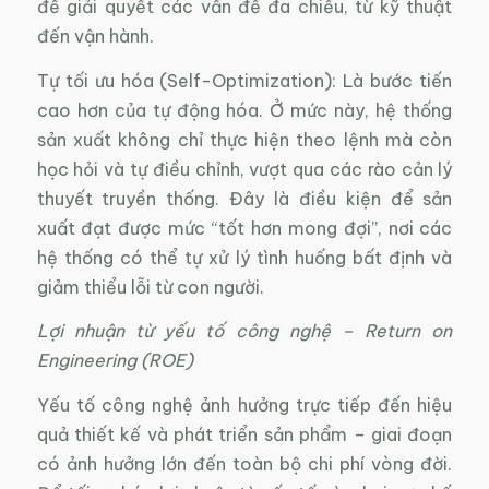
để giải quyết các vấn đề đa chiều, từ kỹ thuật
đến vận hành.
Tự tối ưu hóa (Self-Optimization): Là bước tiến
cao hơn của tự động hóa. Ở mức này, hệ thống
sản xuất không chỉ thực hiện theo lệnh mà còn
học hỏi và tự điều chỉnh, vượt qua các rào cản lý
thuyết truyền thống. Đây là điều kiện để sản
xuất đạt được mức “tốt hơn mong đợi”, nơi các
hệ thống có thể tự xử lý tình huống bất định và
giảm thiểu lỗi từ con người.
Lợi nhuận từ yếu tố công nghệ – Return on
Engineering (ROE)
Yếu tố công nghệ ảnh hưởng trực tiếp đến hiệu
quả thiết kế và phát triển sản phẩm – giai đoạn
có ảnh hưởng lớn đến toàn bộ chi phí vòng đời.