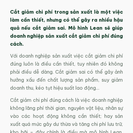
Cắt giảm chi phí
trong sản xuất
là một việc
làm
cần thiết, nhưng
có thể gây ra nhiều hậu
quả nếu cắt giảm sai. Mô hình Lean sẽ giúp
doanh nghiệp sản xuất cắt giảm chi phí đúng
cách.
Với doanh nghiệp sản xuất việc cắt giảm chi phí
đúng luôn là điều cần thiết, tuy nhiên đó không
phải điều dễ dàng. Cắt giảm sai có thể gây ảnh
hưởng xấu đến chất lượng sản phẩm, suy giảm
doanh thu, kéo tụt hiệu suất lao động…
Cắt giảm chi phí đúng cách là việc doanh nghiệp
không lãng phí thời gian, nguyên vật liệu, nhân sự
vào các hoạt động không cần thiết; hay sản
xuất quá mức gây dư thừa và tăng chi phí lưu trữ,
kho bãi – đây chính là điều mà mô hình Lean,