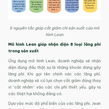
5 nguyên tắc giúp cắt giảm chi sản xuất của mô
hình Lean
M
ô hình Lean
giúp
nhận diện 8 loại lãng phí
trong sản xuất
Ứng dụng mô hình Lean, doanh nghiệp sẽ nhận
diện đúng đâu thật sự là những khoản đang gây
lãng phí. Khi gọi tên chính xác các lãng phí,
doanh nghiệp sẽ có lựa chọn cắt giảm đúng thay
vì “cắt nhầm” vào các chi phí thiết yếu, gây ra
các thiệt hại không đáng có.
Dựa vào mức độ phổ biến của các lãng phí, Jean