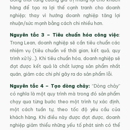
hàng để tạo ra lợi thế cạnh tranh cho doanh
nghiệp; thay vì hướng doanh nghiệp tăng lợi
nhuận/sức mạnh bằng cách chi nhiều hơn.
Nguyên tắc 3
–
Tiêu chuẩn hóa công việc
:
Trong Lean, doanh nghiệp sẽ cần tiêu chuẩn các
nhiệm vụ (tiêu chuẩn về thời gian, kết quả, quy
trình xử lý…). Khi tiêu chuẩn hóa, doanh nghiệp sẽ
đạt được kết quả là chất lượng sản phẩm nhất
quán, giảm các chi phí gây ra do sản phẩm lỗi.
Nguyên tắc 4
–
Tạo dòng chảy:
“Dòng chảy”
có nghĩa là một quy trình mà trong đó sản phẩm
chạy qua từng bước theo một trình tự xác định,
một cách tuần tự, theo tốc độ yêu cầu của
khách hàng. Khi điều này được đạt được, doanh
nghiệp giảm thiểu những yếu tố phát sinh có thể