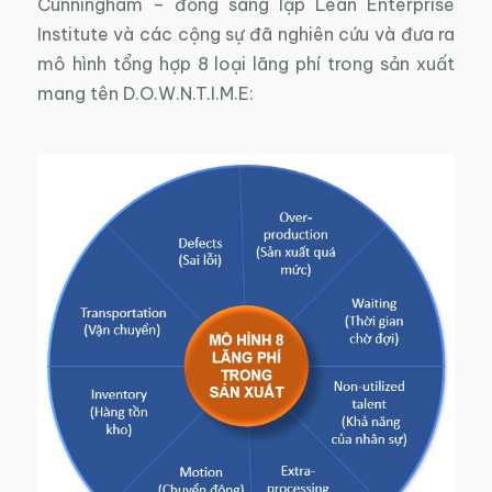
Cunningham – đồng sáng lập Lean Enterprise
Institute và các cộng sự đã nghiên cứu và đưa ra
mô hình tổng hợp 8 loại lãng phí trong sản xuất
mang tên D.O.W.N.T.I.M.E: