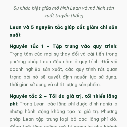
Sự khác biệt giữa mô hình Lean và mô hình sản
xuất truyền thống
Lean và
5 nguyên tắc giúp cắt giảm chi sản
xuất
Nguyên tắc 1
–
Tập trung vào quy trình
:
Trọng tâm của mọi sự thay đổi và cải tiến trong
phương pháp Lean đều nằm ở quy trình. Đối với
doanh nghiệp sản xuất, các quy trình rất quan
trọng bởi nó sẽ quyết định nguồn lực sử dụng,
thời gian sử dụng và chất lượng sản phẩm.
Nguyên tắc 2
–
Tối đa giá trị, tối thiểu lãng
phí
: Trong Lean, các lãng phí được định nghĩa là
những hành động không tạo ra giá trị. Phương
pháp Lean tập trung loại bỏ các lãng phí đó,
đồng thời tăng cường giá trị mang lại cho khách