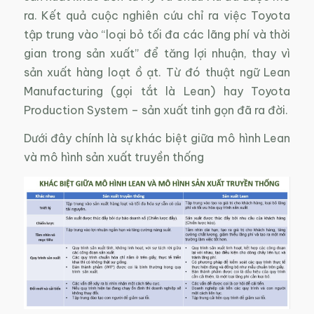
ra. Kết quả cuộc nghiên cứu chỉ ra việc Toyota
tập trung vào “loại bỏ tối đa các lãng phí và thời
gian trong sản xuất” để tăng lợi nhuận, thay vì
sản xuất hàng loạt ồ ạt. Từ đó thuật ngữ Lean
Manufacturing (gọi tắt là Lean) hay Toyota
Production System – sản xuất tinh gọn đã ra đời.
Dưới đây chính là sự khác biệt giữa mô hình Lean
và mô hình sản xuất truyền thống