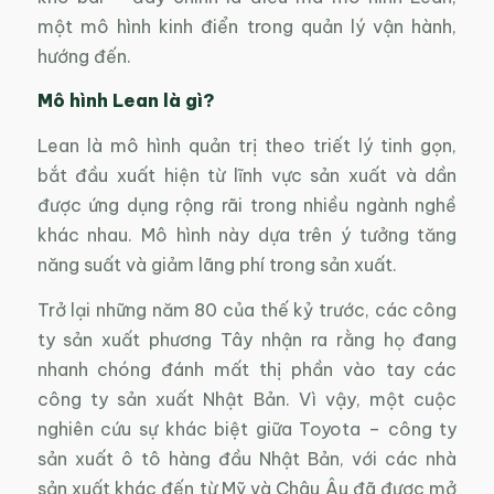
một mô hình kinh điển trong quản lý vận hành,
hướng đến.
Mô hình
Lean là gì?
Lean là mô hình quản trị theo triết lý tinh gọn,
bắt đầu xuất hiện từ lĩnh vực sản xuất và dần
được ứng dụng rộng rãi trong nhiều ngành nghề
khác nhau. Mô hình này dựa trên ý tưởng tăng
năng suất và giảm lãng phí trong sản xuất.
Trở lại những năm 80 của thế kỷ trước, các công
ty sản xuất phương Tây nhận ra rằng họ đang
nhanh chóng đánh mất thị phần vào tay các
công ty sản xuất Nhật Bản. Vì vậy, một cuộc
nghiên cứu sự khác biệt giữa Toyota – công ty
sản xuất ô tô hàng đầu Nhật Bản, với các nhà
sản xuất khác đến từ Mỹ và Châu Âu đã được mở