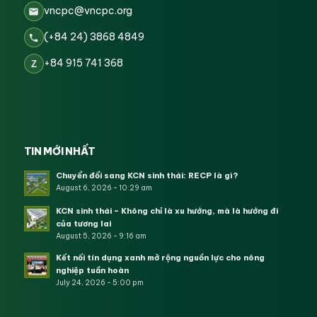
vncpc@vncpc.org
(+84 24) 3868 4849
+84 915 741 368
Z
TIN MỚI NHẤT
Chuyển đổi sang KCN sinh thái: RECP là gì?
August 6, 2026 - 10:29 am
KCN sinh thái – Không chỉ là xu hướng, mà là hướng đi
của tương lai
August 5, 2026 - 9:16 am
Kết nối tín dụng xanh mở rộng nguồn lực cho nông
nghiệp tuần hoàn
July 24, 2026 - 5:00 pm