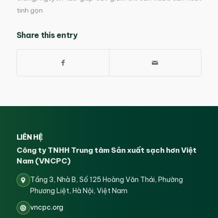
tinh gọn
Share this entry
LIÊN HỆ
Công ty TNHH Trung tâm Sản xuất sạch hơn Việt
Nam (VNCPC)
Tầng 3, Nhà B, Số 125 Hoàng Văn Thái, Phường
Phương Liệt, Hà Nội, Việt Nam
vncpc.org