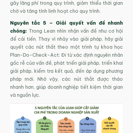
gây lãng phí trong quy trình, giảm thiểu thời gian
chờ và tăng tính linh hoạt cho quy trình.
Nguyên tắc 5
–
Giải quyết vấn đề nhanh
chóng:
Trong Lean nhìn nhận vấn đề như cơ hội
để cải tiến. Thay vì nhảy vào giải pháp, hãy giải
quyết các nút thắt theo một trình tự khoa học
Plan-Do-Check-Act: Đi từ xác định nguyên nhân
gốc rễ của vấn đề, phát triển giải pháp, triển khai
giải pháp, kiểm tra kết quả, đến áp dụng phương
pháp mới. Nhờ vậy, các nút thắt được tháo
nhanh hơn, giúp doanh nghiệp tiết kiệm thời gian
và nguồn lực.