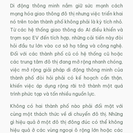
Di động thông minh nắm giữ sức mạnh cách
mạng hóa giao thông đô thị nhưng việc triển khai
nó trên toàn thành phố không phải là kỳ tích nhỏ.
Từ các hệ thống giao thông do AI điều khiển và
trạm sạc EV đến tích hợp, những cải tiến này đòi
hỏi đầu tư lớn vào cơ sở hạ tầng và công nghệ.
Đối với các thành phố cũ có hệ thống cũ hoặc
các trung tâm đô thị đang mở rộng nhanh chóng,
việc mở rộng giải pháp di động thông minh của
thành phố đòi hỏi phải có kế hoạch cẩn thận,
khiến việc áp dụng rộng rãi trở thành một quá
trình phức tạp và tốn nhiều nguồn lực.
Không có hai thành phố nào phải đối mặt với
cùng một thách thức về di chuyển đô thị. Những
gì hiệu quả ở một đô thị đông đúc có thể không
hiệu quả ở các vùng ngoại ô rộng lớn hoặc các