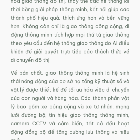
hóa giao thông đô thị, thay thế các hệ thống lỗi
thời bằng giải pháp thông minh, kết nối giúp các
thành phố hiệu quả, thích ứng hơn và bền vững
hơn. Không còn chỉ là giao thông công cộng, di
động thông minh tích hợp mọi thứ từ giao thông
theo yêu cầu đến hệ thống giao thông do AI điều
khiển để giải quyết trực tiếp các thách thức về
di chuyển đô thị.
Về bản chất, giao thông thông minh là hệ sinh
thái năng động của cơ sở hạ tầng kỹ thuật số và
vật lý được thiết kế để tối ưu hóa việc di chuyển
của con người và hàng hóa. Các thành phần vật
lý bao gồm xe công cộng và xe tư nhân, mạng
lưới đường bộ, tín hiệu giao thông thông minh,
camera CCTV và cảm biến, tất cả đều hoạt
động đồng bộ để tăng cường lưu thông và hiệu