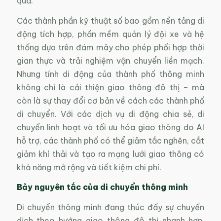
quả.
Các thành phần kỹ thuật số bao gồm nền tảng di
động tích hợp, phần mềm quản lý đội xe và hệ
thống dựa trên đám mây cho phép phối hợp thời
gian thực và trải nghiệm vận chuyển liền mạch.
Nhưng tính di động của thành phố thông minh
không chỉ là cải thiện giao thông đô thị – mà
còn là sự thay đổi cơ bản về cách các thành phố
di chuyển. Với các dịch vụ di động chia sẻ, di
chuyển linh hoạt và tối ưu hóa giao thông do AI
hỗ trợ, các thành phố có thể giảm tắc nghẽn, cắt
giảm khí thải và tạo ra mạng lưới giao thông có
khả năng mở rộng và tiết kiệm chi phí.
Bảy nguyên tắc của di chuyển thông minh
Di chuyển thông minh đang thúc đẩy sự chuyển
dịch theo hướng giao thông đô thị nhanh hơn,