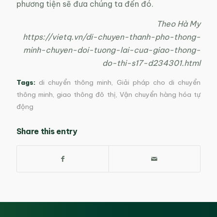
phương tiện sẽ đưa chúng ta đến đó.
Theo Hà My
https://vietq.vn/di-chuyen-thanh-pho-thong-
minh-chuyen-doi-tuong-lai-cua-giao-thong-
do-thi-s17-d234301.html
Tags:
di chuyển thông minh
,
Giải pháp cho di chuyển
thông minh
,
giao thông đô thị
,
Vận chuyển hàng hóa tự
động
Share this entry