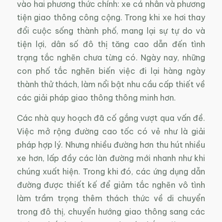
vào hai phương thức chính: xe cá nhân và phương
tiện giao thông công cộng. Trong khi xe hơi thay
đổi cuộc sống thành phố, mang lại sự tự do và
tiện lợi, dân số đô thị tăng cao dẫn đến tình
trạng tắc nghẽn chưa từng có. Ngày nay, những
con phố tắc nghẽn biến việc đi lại hàng ngày
thành thử thách, làm nổi bật nhu cầu cấp thiết về
các giải pháp giao thông thông minh hơn.
Các nhà quy hoạch đã cố gắng vượt qua vấn đề.
Việc mở rộng đường cao tốc có vẻ như là giải
pháp hợp lý. Nhưng nhiều đường hơn thu hút nhiều
xe hơn, lấp đầy các làn đường mới nhanh như khi
chúng xuất hiện. Trong khi đó, các ứng dụng dẫn
đường được thiết kế để giảm tắc nghẽn vô tình
làm trầm trọng thêm thách thức về di chuyển
trong đô thị, chuyển hướng giao thông sang các