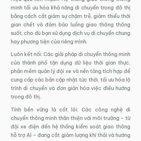
minh tối ưu hóa khả năng di chuyển trong đô thị
bằng cách cắt giảm sự chậm trễ, giảm thiểu thời
gian chết và đảm bảo luồng giao thông thông
suốt, cho dù bạn sử dụng dịch vụ di chuyển chung
hay phương tiện của riêng mình.
Luôn kết nối: Các giải pháp di chuyển thông minh
của thành phố tận dụng dữ liệu thời gian thực,
phần mềm quản lý đội xe và nền tảng tích hợp để
cung cấp các bản cập nhật tức thời, tối ưu hóa lộ
trình di chuyển và đơn giản hóa việc điều hướng
trong đô thị.
Tính bền vững là cốt lõi: Các công nghệ di
chuyển thông minh thân thiện với môi trường – từ
đội xe điện đến hệ thống kiểm soát giao thông
hỗ trợ AI – đang cắt giảm lượng khí thải và hướng