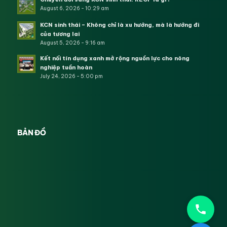
August 6, 2026 - 10:29 am
KCN sinh thái – Không chỉ là xu hướng, mà là hướng đi
của tương lai
August 5, 2026 - 9:16 am
Kết nối tín dụng xanh mở rộng nguồn lực cho nông
nghiệp tuần hoàn
July 24, 2026 - 5:00 pm
BẢN ĐỒ