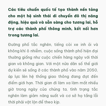
Các tiêu chuẩn quốc tế tạo thành nền tảng
cho một hệ sinh thái di chuyển đô thị năng
động, hiệu quả và sẵn sàng cho tương lai, hỗ
trợ các thành phố thông minh, kết nối hơn
trong tương lai.
Đường phố tắc nghẽn, tiếng còi xe inh ỏi và
không khí ô nhiễm, cuộc sống thành phố hiện đại
thường giống như cuộc chiến hàng ngày với thời
gian và không gian. Với một nửa dân số thế giới
dự kiến sẽ sống ở các thành phố vào năm 2050,
áp lực lên hệ thống giao thông đang đạt đến
điểm giới hạn. Thời gian đi làm xa làm mất nhiều
giờ trong ngày của chúng ta, tình trạng tắc
nghẽn làm giảm năng suất và cơ sở hạ tầng lỗi
thời phải vật lộn để theo kịp.