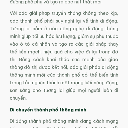
đường phố phụ và tạo ra các nút thắt mới.
Với các giải pháp truyền thống không theo kịp,
các thành phố phải suy nghĩ lại về tính di động.
Tương lai nằm ở các công nghệ di động thông
minh giúp tối ưu hóa lưu lượng, giảm sự phụ thuộc
vào ô tô cá nhân và tạo ra các giải pháp thay
thế liền mạch, hiệu quả cho việc đi lại trong đô
thị. Bằng cách khai thác sức mạnh của giao
thông đô thị được kết nối, các giải pháp di động
thông minh mới của thành phố có thể biến tình
trạng tắc nghẽn thành một mạng lưới năng động,
sẵn sàng cho tương lai giúp mọi người luôn di
chuyển.
Di chuyển thành phố thông minh
Di động thành phố thông minh đang cách mạng