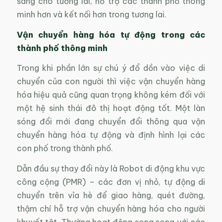
sàng cho tương lai, hỗ trợ các thành phố thông
minh hơn và kết nối hơn trong tương lai.
Vận chuyển hàng hóa tự động trong các
thành phố thông minh
Trong khi phần lớn sự chú ý đổ dồn vào việc di
chuyển của con người thì việc vận chuyển hàng
hóa hiệu quả cũng quan trọng không kém đối với
một hệ sinh thái đô thị hoạt động tốt. Một làn
sóng đổi mới đang chuyển đổi thông qua vận
chuyển hàng hóa tự động và định hình lại các
con phố trong thành phố.
Dẫn đầu sự thay đổi này là Robot di động khu vực
công cộng (PMR) – các đơn vị nhỏ, tự động di
chuyển trên vỉa hè để giao hàng, quét đường,
thậm chí hỗ trợ vận chuyển hàng hóa cho người
khuyết tật. Thường hoạt động song song với các