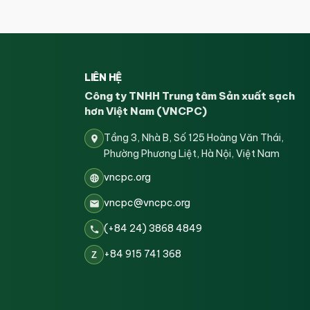
LIÊN HỆ
Công ty TNHH Trung tâm Sản xuất sạch
hơn Việt Nam (VNCPC)
Tầng 3, Nhà B, Số 125 Hoàng Văn Thái,
Phường Phương Liệt, Hà Nội, Việt Nam
vncpc.org
vncpc@vncpc.org
(+84 24) 3868 4849
+84 915 741 368
Z