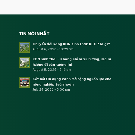
TIN MỚI NHẤT
Chuyển đổi sang KCN sinh thái: RECP là gì?
August 6, 2026 - 10:29 am
KCN sinh thái – Không chỉ là xu hướng, mà là
hướng đi của tương lai
August 5, 2026 - 9:16 am
Kết nối tín dụng xanh mở rộng nguồn lực cho
nông nghiệp tuần hoàn
July 24, 2026 - 5:00 pm