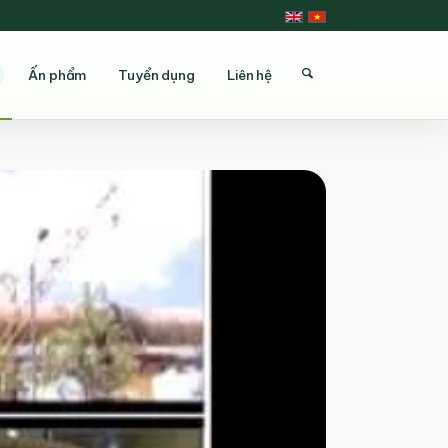
Ấn phẩm
Tuyển dụng
Liên hệ