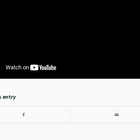
s entry