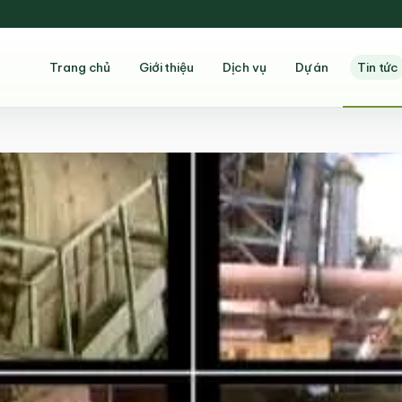
Trang chủ
Giới thiệu
Dịch vụ
Dự án
Tin tức