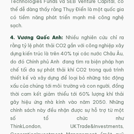
Technologies Funds và SEB Venture Capital, có
thể dễ dàng thấy rằng Thụy Điển là một quốc gia
có tiềm năng phát triển mạnh mẽ công nghệ
sạch.
4. Vương Quốc Anh:
Nhiều nghiên cứu chỉ ra
rằng tỷ lệ phát thải CO2 gắn với công nghiệp xây
dựng kiến trúc là trên 40% tại các nước Châu Âu,
do đó Chính phủ Anh đang tìm ra biện pháp hạn
chế tối đa sự phát thải khí CO2 trong quá trình
thiết kế và xây dựng để loại bỏ những tác động
xấu của chúng tới môi trường và con người, đồng
thời cam kết giảm thiểu tới 60% lượng khí thải
gây hiệu ứng nhà kính vào năm 2050. Những
chính sách này đều nhận được sự hỗ trợ từ một
số tổ chức như
ThinkLondon, UKTrade&Investments,