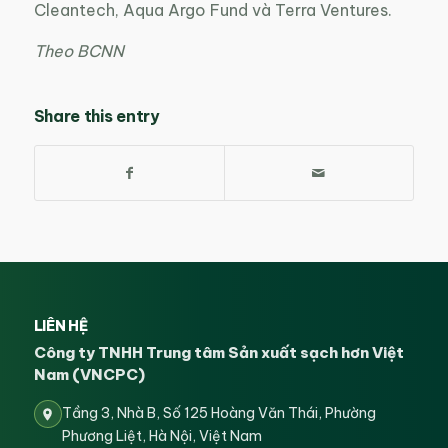
Cleantech, Aqua Argo Fund và Terra Ventures.
Theo BCNN
Share this entry
LIÊN HỆ
Công ty TNHH Trung tâm Sản xuất sạch hơn Việt
Nam (VNCPC)
Tầng 3, Nhà B, Số 125 Hoàng Văn Thái, Phường
Phương Liệt, Hà Nội, Việt Nam