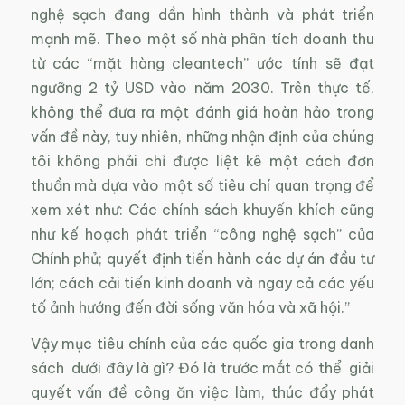
nghệ sạch đang dần hình thành và phát triển
mạnh mẽ. Theo một số nhà phân tích doanh thu
từ các “mặt hàng cleantech” ước tính sẽ đạt
ngưỡng 2 tỷ USD vào năm 2030. Trên thực tế,
không thể đưa ra một đánh giá hoàn hảo trong
vấn đề này, tuy nhiên, những nhận định của chúng
tôi không phải chỉ được liệt kê một cách đơn
thuần mà dựa vào một số tiêu chí quan trọng để
xem xét như: Các chính sách khuyến khích cũng
như kế hoạch phát triển “công nghệ sạch” của
Chính phủ; quyết định tiến hành các dự án đầu tư
lớn; cách cải tiến kinh doanh và ngay cả các yếu
tố ảnh hướng đến đời sống văn hóa và xã hội.”
Vậy mục tiêu chính của các quốc gia trong danh
sách dưới đây là gì? Đó là trước mắt có thể giải
quyết vấn đề công ăn việc làm, thúc đẩy phát