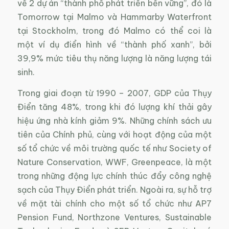
về 2 dự án “thành phố phát triển bền vững”, đó là
Tomorrow tại Malmo và Hammarby Waterfront
tại Stockholm, trong đó Malmo có thể coi là
một ví dụ điển hình về “thành phố xanh”, bởi
39,9% mức tiêu thụ năng lượng là năng lượng tái
sinh.
Trong giai đoạn từ 1990 – 2007, GDP của Thụy
Điển tăng 48%, trong khi đó lượng khí thải gây
hiệu ứng nhà kính giảm 9%. Những chính sách ưu
tiên của Chính phủ, cùng với hoạt động của một
số tổ chức về môi trường quốc tế như Society of
Nature Conservation, WWF, Greenpeace, là một
trong những động lực chính thúc đẩy công nghệ
sạch của Thụy Điển phát triển. Ngoài ra, sự hỗ trợ
về mặt tài chính cho một số tổ chức như AP7
Pension Fund, Northzone Ventures, Sustainable