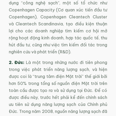
dụng “công nghệ sạch”, một số tổ chức như
Copenhagen Capacity (Cơ quan xúc tiến đầu tư
Copenhagen), Copenhagen Cleantech Cluster
và Cleantech Scandinavia, tạo điều kiện thuận
lợi cho các doanh nghiệp tìm kiếm cơ hội mở
rộng hoạt động kinh doanh, hợp tác quốc tế, thu
hút đầu tư, cũng như việc tìm kiếm đối tác trong
nghiên cứu và phát triển (R&D).
2. Đức:
Là một trong những nước đi tiên phong
trong việc phát triển năng lượng sạch, và hiện
được coi là “trung tâm điện Mặt trời” thế giới bởi
hơn 50% trong tổng số nguồn điện Mặt trời trên
toàn cầu được tạo ra và sử dụng tại Đức. Để có
được điều này, trước hết phải kể đến chính sách
ưu tiên sử dụng năng lượng sạch của Chính phủ
Đức. Trong năm 2008, nguồn năng lượng sạch đã