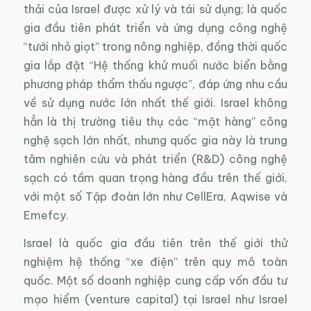
thải của Israel được xử lý và tái sử dụng; là quốc
gia đầu tiên phát triển và ứng dụng công nghệ
“tưới nhỏ giọt” trong nông nghiệp, đồng thời quốc
gia lắp đặt “Hệ thống khử muối nước biển bằng
phương pháp thẩm thấu ngược”, đáp ứng nhu cầu
về sử dụng nước lớn nhất thế giới. Israel không
hẳn là thị trường tiêu thụ các “mặt hàng” công
nghệ sạch lớn nhất, nhưng quốc gia này là trung
tâm nghiên cứu và phát triển (R&D) công nghệ
sạch có tầm quan trọng hàng đầu trên thế giới,
với một số Tập đoàn lớn như CellEra, Aqwise và
Emefcy.
Israel là quốc gia đầu tiên trên thế giới thử
nghiệm hệ thống “xe điện” trên quy mô toàn
quốc. Một số doanh nghiệp cung cấp vốn đầu tư
mạo hiểm (venture capital) tại Israel như Israel