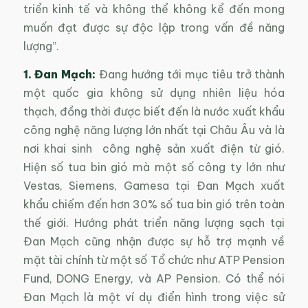
triển kinh tế và không thể không kể đến mong
muốn đạt được sự độc lập trong vấn đề năng
lượng”.
1. Đan Mạch:
Đang hướng tới mục tiêu trở thành
một quốc gia không sử dụng nhiên liệu hóa
thạch, đồng thời được biết đến là nước xuất khẩu
công nghệ năng lượng lớn nhất tại Châu Âu và là
nơi khai sinh công nghệ sản xuất điện từ gió.
Hiện số tua bin gió mà một số công ty lớn như
Vestas, Siemens, Gamesa tại Đan Mạch xuất
khẩu chiếm đến hơn 30% số tua bin gió trên toàn
thế giới. Hướng phát triển năng lượng sạch tại
Đan Mạch cũng nhận được sự hỗ trợ mạnh về
mặt tài chính từ một số Tổ chức như ATP Pension
Fund, DONG Energy, và AP Pension. Có thể nói
Đan Mạch là một ví dụ điển hình trong việc sử