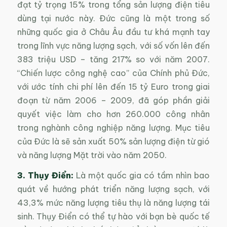
đạt tỷ trọng 15% trong tổng sản lượng điện tiêu
dùng tại nước này. Đức cũng là một trong số
những quốc gia ở Châu Âu đầu tư khá mạnh tay
trong lĩnh vực năng lượng sạch, với số vốn lên đến
383 triệu USD – tăng 217% so với năm 2007.
“Chiến lược công nghệ cao” của Chính phủ Đức,
với ước tính chi phí lên đến 15 tỷ Euro trong giai
đoạn từ năm 2006 – 2009, đã góp phần giải
quyết việc làm cho hơn 260.000 công nhân
trong nghành công nghiệp năng lượng. Mục tiêu
của Đức là sẽ sản xuất 50% sản lượng điện từ gió
và năng lượng Mặt trời vào năm 2050.
3. Thụy Điển:
Là một quốc gia có tầm nhìn bao
quát về hướng phát triển năng lượng sạch, với
43,3% mức năng lượng tiêu thụ là năng lượng tái
sinh. Thụy Điển có thể tự hào với bạn bè quốc tế