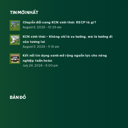
TIN MỚI NHẤT
Chuyển đổi sang KCN sinh thái: RECP là gì?
August 6, 2026 - 10:29 am
KCN sinh thái – Không chỉ là xu hướng, mà là hướng đi
của tương lai
August 5, 2026 - 9:16 am
Kết nối tín dụng xanh mở rộng nguồn lực cho nông
nghiệp tuần hoàn
July 24, 2026 - 5:00 pm
BẢN ĐỒ