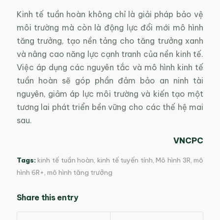
Kinh tế tuần hoàn không chỉ là giải pháp bảo vệ
môi trường mà còn là động lực đổi mới mô hình
tăng trưởng, tạo nền tảng cho tăng trưởng xanh
và nâng cao năng lực cạnh tranh của nền kinh tế.
Việc áp dụng các nguyên tắc và mô hình kinh tế
tuần hoàn sẽ góp phần đảm bảo an ninh tài
nguyên, giảm áp lực môi trường và kiến tạo một
tương lai phát triển bền vững cho các thế hệ mai
sau.
VNCPC
Tags:
kinh tế tuần hoàn
,
kinh tế tuyến tính
,
Mô hình 3R
,
mô
hình 6R+
,
mô hình tăng trưởng
Share this entry