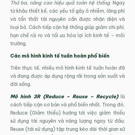
Thứ ba, nâng cao hiệu quả toàn hệ thống
. Ngay
từ khâu thiết kế, các yếu tố gây ô nhiễm, lãng phí
và tổn thất tài nguyên cần được nhận diện và
loại bỏ. Cách tiếp cận hệ thống giúp giảm chi phí,
hạn chế rủi ro và tối ưu hóa lợi ích kinh tế – môi
trường.
Các mô hình kinh tế tuần hoàn phổ biến
Trên thực tế, nhiều mô hình kinh tế tuần hoàn đã
và đang được áp dụng rộng rãi trong sản xuất và
đời sống.
Mô hình 3R (Reduce – Reuse – Recycle)
là
cách tiếp cận cơ bản và phổ biến nhất. Trong đó,
Reduce (Giảm thiểu) hướng tới việc giảm thiểu
sử dụng tài nguyên và năng lượng ngay từ đầu;
Reuse (tái sử dụng) tập trung kéo dài thời gian sử