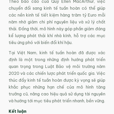
Theo báo cáo của Quỹ Ellen MacArthur, việc
chuyển đổi sang kinh tế tuần hoàn có thể giúp
các nền kinh tế tiết kiệm hàng trăm tỷ Euro mỗi
năm nhờ giảm chi phí nguyên liệu và xử lý chất
thải. Đồng thời, mô hình này góp phần giảm đáng
kể lượng phát thải khí nhà kính, hỗ trợ các mục
tiêu ứng phó với biến đổi khí hậu.
Tại Việt Nam, kinh tế tuần hoàn đã được xác
định là một trong những định hướng phát triển
quan trọng trong Luật Bảo vệ môi trường năm
2020 và các chiến lược phát triển quốc gia. Việc
thúc đẩy kinh tế tuần hoàn được kỳ vọng sẽ giúp
khắc phục những hạn chế của mô hình tăng
trưởng cũ, nâng cao hiệu quả sử dụng tài nguyên
và hướng tới mục tiêu phát triển nhanh, bền vững.
Kết luận