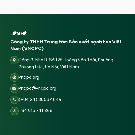
LIÊN HỆ
Công ty TNHH Trung tâm Sản xuất sạch hơn Việt
Nam (VNCPC)
Tầng 3, Nhà B, Số 125 Hoàng Văn Thái, Phường
Phương Liệt, Hà Nội, Việt Nam
vncpc.org
vncpc@vncpc.org
(+84 24) 3868 4849
+84 915 741 368
Z