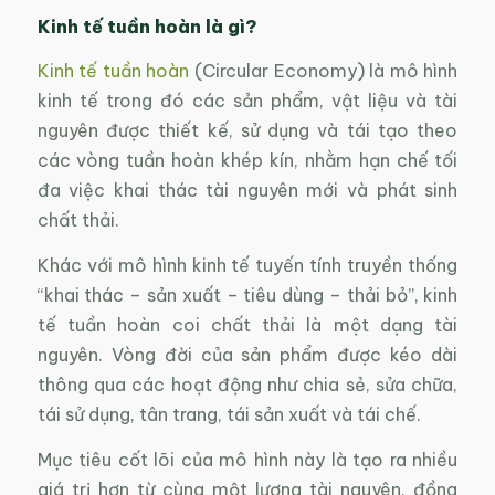
Kinh tế tuần hoàn là gì?
Kinh tế tuần hoàn
(Circular Economy) là mô hình
kinh tế trong đó các sản phẩm, vật liệu và tài
nguyên được thiết kế, sử dụng và tái tạo theo
các vòng tuần hoàn khép kín, nhằm hạn chế tối
đa việc khai thác tài nguyên mới và phát sinh
chất thải.
Khác với mô hình kinh tế tuyến tính truyền thống
“khai thác – sản xuất – tiêu dùng – thải bỏ”, kinh
tế tuần hoàn coi chất thải là một dạng tài
nguyên. Vòng đời của sản phẩm được kéo dài
thông qua các hoạt động như chia sẻ, sửa chữa,
tái sử dụng, tân trang, tái sản xuất và tái chế.
Mục tiêu cốt lõi của mô hình này là tạo ra nhiều
giá trị hơn từ cùng một lượng tài nguyên, đồng