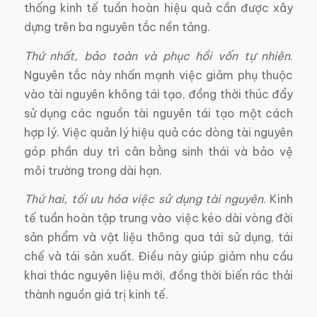
thống kinh tế tuần hoàn hiệu quả cần được xây
dựng trên ba nguyên tắc nền tảng.
Thứ nhất, bảo toàn và phục hồi vốn tự nhiên
.
Nguyên tắc này nhấn mạnh việc giảm phụ thuộc
vào tài nguyên không tái tạo, đồng thời thúc đẩy
sử dụng các nguồn tài nguyên tái tạo một cách
hợp lý. Việc quản lý hiệu quả các dòng tài nguyên
góp phần duy trì cân bằng sinh thái và bảo vệ
môi trường trong dài hạn.
Thứ hai, tối ưu hóa việc sử dụng tài nguyên
. Kinh
tế tuần hoàn tập trung vào việc kéo dài vòng đời
sản phẩm và vật liệu thông qua tái sử dụng, tái
chế và tái sản xuất. Điều này giúp giảm nhu cầu
khai thác nguyên liệu mới, đồng thời biến rác thải
thành nguồn giá trị kinh tế.