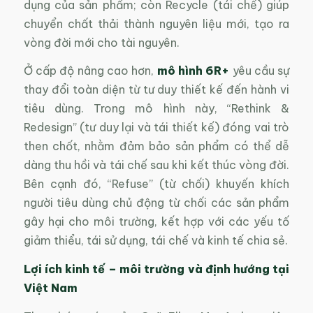
dụng của sản phẩm; còn Recycle (tái chế) giúp
chuyển chất thải thành nguyên liệu mới, tạo ra
vòng đời mới cho tài nguyên.
Ở cấp độ nâng cao hơn,
mô hình 6R+
yêu cầu sự
thay đổi toàn diện từ tư duy thiết kế đến hành vi
tiêu dùng. Trong mô hình này, “Rethink &
Redesign” (tư duy lại và tái thiết kế) đóng vai trò
then chốt, nhằm đảm bảo sản phẩm có thể dễ
dàng thu hồi và tái chế sau khi kết thúc vòng đời.
Bên cạnh đó, “Refuse” (từ chối) khuyến khích
người tiêu dùng chủ động từ chối các sản phẩm
gây hại cho môi trường, kết hợp với các yếu tố
giảm thiểu, tái sử dụng, tái chế và kinh tế chia sẻ.
Lợi ích kinh tế – môi trường và định hướng tại
Việt Nam