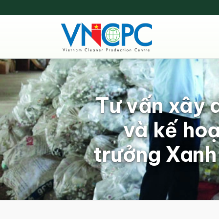
Tư vấn xây 
và kế hoạ
trưởng Xanh