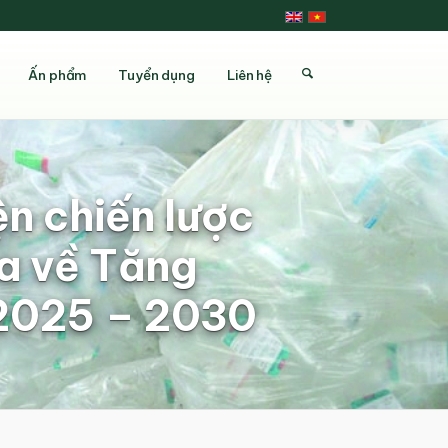
Ấn phẩm
Tuyển dụng
Liên hệ
n chiến lược
a về Tăng
 2025 – 2030