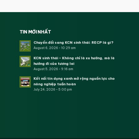
TIN MỚI NHẤT
Chuyển đổi sang KCN sinh thái: RECP là gì?
August 6, 2026 - 10:29 am
KCN sinh thái – Không chỉ là xu hướng, mà là
hướng đi của tương lai
August 5, 2026 - 9:16 am
Kết nối tín dụng xanh mở rộng nguồn lực cho
nông nghiệp tuần hoàn
July 24, 2026 - 5:00 pm