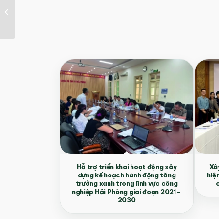
Hỗ trợ và đánh giá thị
trường đầu ra cho
than sinh học tại...
Hỗ trợ triển khai hoạt động xây
Xây
dựng kế hoạch hành động tăng
hiệ
trưởng xanh trong lĩnh vực công
c
nghiệp Hải Phòng giai đoạn 2021 –
2030