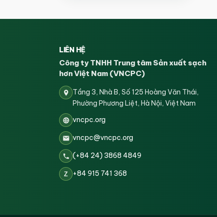
LIÊN HỆ
Công ty TNHH Trung tâm Sản xuất sạch
hơn Việt Nam (VNCPC)
Tầng 3, Nhà B, Số 125 Hoàng Văn Thái,
Phường Phương Liệt, Hà Nội, Việt Nam
vncpc.org
vncpc@vncpc.org
(+84 24) 3868 4849
+84 915 741 368
Z