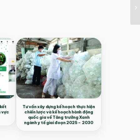
 kết
Tư vấn xây dựng kế hoạch thực hiện
h vực
chiến lược và kế hoạch hành động
quốc gia về Tăng trưởng Xanh
ngành y tế giai đoạn 2025 – 2030