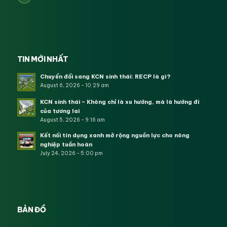
TIN MỚI NHẤT
Chuyển đổi sang KCN sinh thái: RECP là gì?
August 6, 2026 - 10:29 am
KCN sinh thái – Không chỉ là xu hướng, mà là hướng đi
của tương lai
August 5, 2026 - 9:16 am
Kết nối tín dụng xanh mở rộng nguồn lực cho nông
nghiệp tuần hoàn
July 24, 2026 - 5:00 pm
BẢN ĐỒ