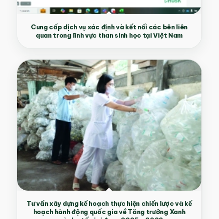
Cung cấp dịch vụ xác định và kết nối các bên liên
quan trong lĩnh vực than sinh học tại Việt Nam
Tư vấn xây dựng kế hoạch thực hiện chiến lược và kế
hoạch hành động quốc gia về Tăng trưởng Xanh