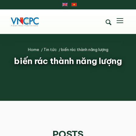
Home
/
Tin tức
/
biến rác thành năng lượng
biến rác thành năng lượng
POSTS