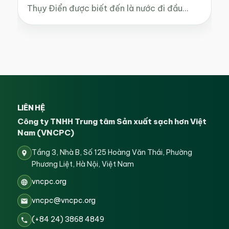
Thụy Điển được biết đến là nước đi đầu…
LIÊN HỆ
Công ty TNHH Trung tâm Sản xuất sạch hơn Việt
Nam (VNCPC)
Tầng 3, Nhà B, Số 125 Hoàng Văn Thái, Phường
Phương Liệt, Hà Nội, Việt Nam
vncpc.org
vncpc@vncpc.org
(+84 24) 3868 4849