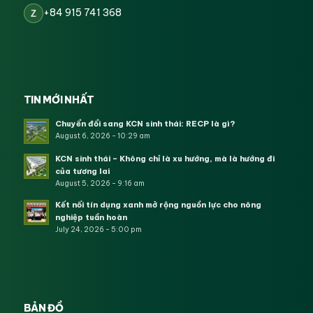
+84 915 741 368
Z
TIN MỚI NHẤT
Chuyển đổi sang KCN sinh thái: RECP là gì?
August 6, 2026 - 10:29 am
KCN sinh thái – Không chỉ là xu hướng, mà là hướng đi
của tương lai
August 5, 2026 - 9:16 am
Kết nối tín dụng xanh mở rộng nguồn lực cho nông
nghiệp tuần hoàn
July 24, 2026 - 5:00 pm
BẢN ĐỒ