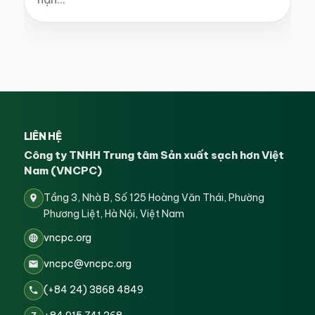
LIÊN HỆ
Công ty TNHH Trung tâm Sản xuất sạch hơn Việt
Nam (VNCPC)
Tầng 3, Nhà B, Số 125 Hoàng Văn Thái, Phường
Phương Liệt, Hà Nội, Việt Nam
vncpc.org
vncpc@vncpc.org
(+84 24) 3868 4849