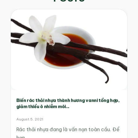
Biến rác thải nhựa thành hương vanni tổng hợp,
giảm thiểu ô nhiễm môi...
August 5, 2021
Rác thải nhựa đang là vấn nạn toàn cầu. Để
hạn…