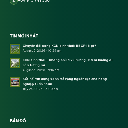
+84 915 741 368
Z
TIN MỚI NHẤT
Chuyển đổi sang KCN sinh thái: RECP là gì?
August 6, 2026 - 10:29 am
KCN sinh thái – Không chỉ là xu hướng, mà là hướng đi
của tương lai
August 5, 2026 - 9:16 am
Kết nối tín dụng xanh mở rộng nguồn lực cho nông
nghiệp tuần hoàn
July 24, 2026 - 5:00 pm
BẢN ĐỒ