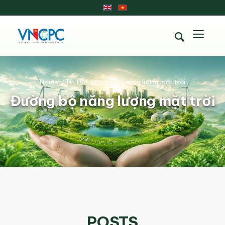
Home
/
Tin tức
/
Đường bộ năng lượng mặt trời
Đường bộ năng lượng mặt trời
POSTS