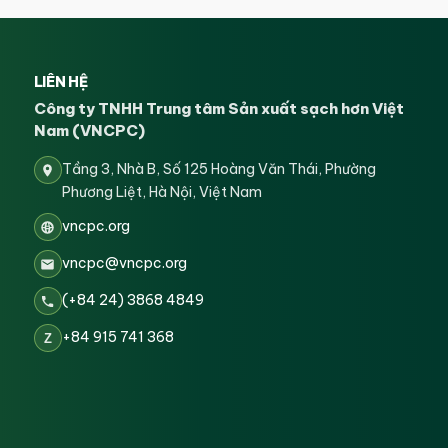
LIÊN HỆ
Công ty TNHH Trung tâm Sản xuất sạch hơn Việt
Nam (VNCPC)
Tầng 3, Nhà B, Số 125 Hoàng Văn Thái, Phường
Phương Liệt, Hà Nội, Việt Nam
vncpc.org
vncpc@vncpc.org
(+84 24) 3868 4849
+84 915 741 368
Z