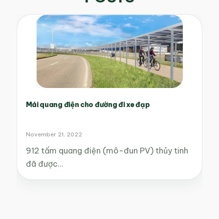
Mái quang điện cho đường đi xe đạp
November 21, 2022
912 tấm quang điện (mô-đun PV) thủy tinh
đã được…