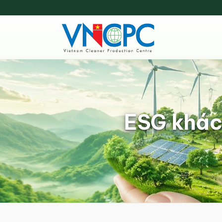
ESG khác 