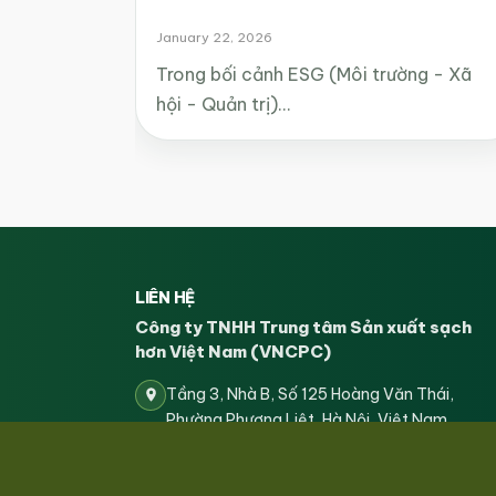
January 22, 2026
Trong bối cảnh ESG (Môi trường - Xã
hội - Quản trị)…
LIÊN HỆ
Công ty TNHH Trung tâm Sản xuất sạch
hơn Việt Nam (VNCPC)
Tầng 3, Nhà B, Số 125 Hoàng Văn Thái,
Phường Phương Liệt, Hà Nội, Việt Nam
vncpc.org