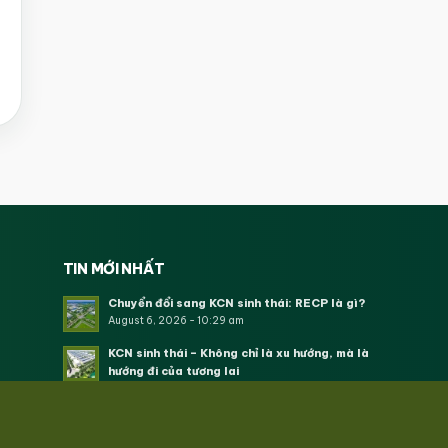
TIN MỚI NHẤT
Chuyển đổi sang KCN sinh thái: RECP là gì?
August 6, 2026 - 10:29 am
KCN sinh thái – Không chỉ là xu hướng, mà là
hướng đi của tương lai
August 5, 2026 - 9:16 am
Kết nối tín dụng xanh mở rộng nguồn lực cho
nông nghiệp tuần hoàn