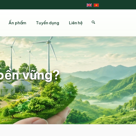
Ấn phẩm
Tuyển dụng
Liên hệ
 bền vững?