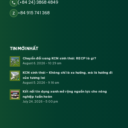
(+84 24) 3868 4849
+84 915 741 368
Z
TIN MỚI NHẤT
Chuyển đổi sang KCN sinh thái: RECP là gì?
August 6, 2026 - 10:29 am
KCN sinh thái – Không chỉ là xu hướng, mà là hướng đi
của tương lai
August 5, 2026 - 9:16 am
Kết nối tín dụng xanh mở rộng nguồn lực cho nông
nghiệp tuần hoàn
July 24, 2026 - 5:00 pm