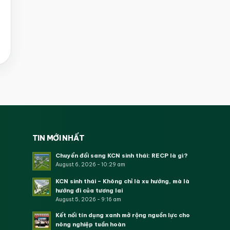
TIN MỚI NHẤT
Chuyển đổi sang KCN sinh thái: RECP là gì?
August 6, 2026 - 10:29 am
KCN sinh thái – Không chỉ là xu hướng, mà là
hướng đi của tương lai
August 5, 2026 - 9:16 am
Kết nối tín dụng xanh mở rộng nguồn lực cho
nông nghiệp tuần hoàn