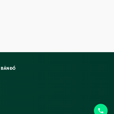
BẢN ĐỒ