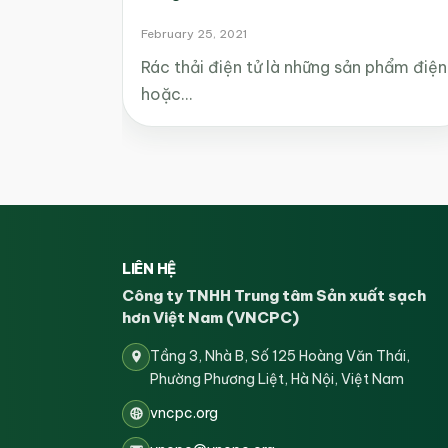
February 25, 2021
Rác thải điện tử là những sản phẩm điện
hoặc…
LIÊN HỆ
Công ty TNHH Trung tâm Sản xuất sạch
hơn Việt Nam (VNCPC)
Tầng 3, Nhà B, Số 125 Hoàng Văn Thái,
Phường Phương Liệt, Hà Nội, Việt Nam
vncpc.org