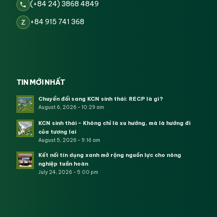
(+84 24) 3868 4849
+84 915 741 368
Z
TIN MỚI NHẤT
Chuyển đổi sang KCN sinh thái: RECP là gì?
August 6, 2026 - 10:29 am
KCN sinh thái – Không chỉ là xu hướng, mà là hướng đi
của tương lai
August 5, 2026 - 9:16 am
Kết nối tín dụng xanh mở rộng nguồn lực cho nông
nghiệp tuần hoàn
July 24, 2026 - 5:00 pm