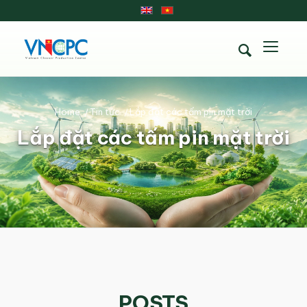
Home
/
Tin tức
/
Lắp đặt các tấm pin mặt trời
Lắp đặt các tấm pin mặt trời
POSTS