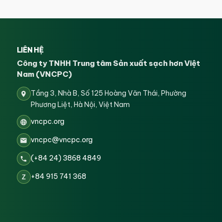
LIÊN HỆ
Công ty TNHH Trung tâm Sản xuất sạch hơn Việt
Nam (VNCPC)
Tầng 3, Nhà B, Số 125 Hoàng Văn Thái, Phường
Phương Liệt, Hà Nội, Việt Nam
vncpc.org
vncpc@vncpc.org
(+84 24) 3868 4849
+84 915 741 368
Z