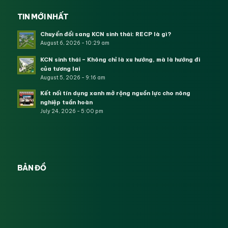
TIN MỚI NHẤT
Chuyển đổi sang KCN sinh thái: RECP là gì?
August 6, 2026 - 10:29 am
KCN sinh thái – Không chỉ là xu hướng, mà là hướng đi
của tương lai
August 5, 2026 - 9:16 am
Kết nối tín dụng xanh mở rộng nguồn lực cho nông
nghiệp tuần hoàn
July 24, 2026 - 5:00 pm
BẢN ĐỒ