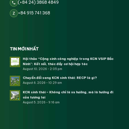
(+84 24) 3868 4849
+84 915 741 368
Z
TIN MỚI NHẤT
Hội thảo “Cộng sinh công nghiệp trong KCN VSIP Bắc
Ninh”: Kết nối, thúc đẩy cơ hội hợp tác
August 10, 2026 - 2:05 pm
Chuyển đổi sang KCN sinh thái: RECP là gì?
August 6, 2026 - 10:29 am
KCN sinh thái – Không chỉ là xu hướng, mà là hướng đi
của tương lai
August 5, 2026 - 9:16 am