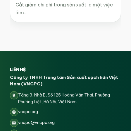
Cắt giảm chi phí trong sản xuất là một việc
làm…
LIÊN HỆ
Công ty TNHH Trung tâm Sản xuất sạch hơn Việt
Nam (VNCPC)
Tầng 3, Nhà B, Số 125 Hoàng Văn Thái, Phường
Phương Liệt, Hà Nội, Việt Nam
vncpc.org
vncpc@vncpc.org