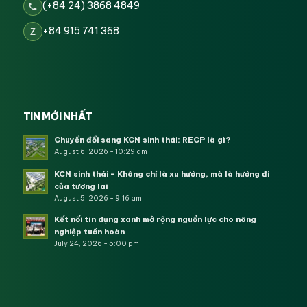
(+84 24) 3868 4849
+84 915 741 368
Z
TIN MỚI NHẤT
Chuyển đổi sang KCN sinh thái: RECP là gì?
August 6, 2026 - 10:29 am
KCN sinh thái – Không chỉ là xu hướng, mà là hướng đi
của tương lai
August 5, 2026 - 9:16 am
Kết nối tín dụng xanh mở rộng nguồn lực cho nông
nghiệp tuần hoàn
July 24, 2026 - 5:00 pm