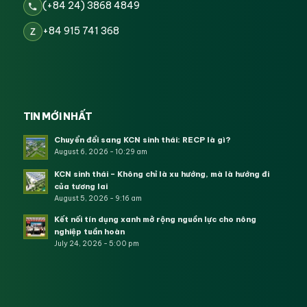
(+84 24) 3868 4849
+84 915 741 368
Z
TIN MỚI NHẤT
Chuyển đổi sang KCN sinh thái: RECP là gì?
August 6, 2026 - 10:29 am
KCN sinh thái – Không chỉ là xu hướng, mà là hướng đi
của tương lai
August 5, 2026 - 9:16 am
Kết nối tín dụng xanh mở rộng nguồn lực cho nông
nghiệp tuần hoàn
July 24, 2026 - 5:00 pm