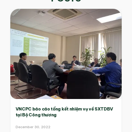
VNCPC báo cáo tổng kết nhiệm vụ về SXTDBV
tại Bộ Công thương
December 30, 2022