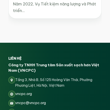
Năm 2022, Vụ Tiết kiệm năng lượng và Phát
triển…
LIÊN HỆ
Công ty TNHH Trung tâm Sản xuất sạch hơn Việt
Nam (VNCPC)
Tầng 3, Nhà B, Số 125 Hoàng Văn Thái, Phường
Phương Liệt, Hà Nội, Việt Nam
vncpc.org
vncpc@vncpc.org