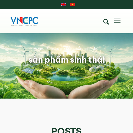
Home
/
Tin tức
/
sản phẩm sinh thái
sản phẩm sinh thái
POSTS