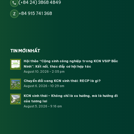
(+84 24) 3868 4849
+84 915 741 368
Z
TIN MỚI NHẤT
Hội thảo “Cộng sinh công nghiệp trong KCN VSIP Bắc
Ninh”: Kết nối, thúc đẩy cơ hội hợp tác
August 10, 2026 - 2:05 pm
Chuyển đổi sang KCN sinh thái: RECP là gì?
August 6, 2026 - 10:29 am
KCN sinh thái – Không chỉ là xu hướng, mà là hướng đi
của tương lai
August 5, 2026 - 9:16 am