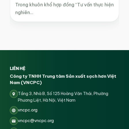
Trong khuôn khổ hợp đồng “Tư vấn thực hiện
nghiên…
LIÊN HỆ
Công ty TNHH Trung tâm Sản xuất sạch hơn Việt
Nam (VNCPC)
Tầng 3, Nhà B, Số 125 Hoàng Văn Thái, Phường
Phương Liệt, Hà Nội, Việt Nam
vncpc.org
vncpc@vncpc.org