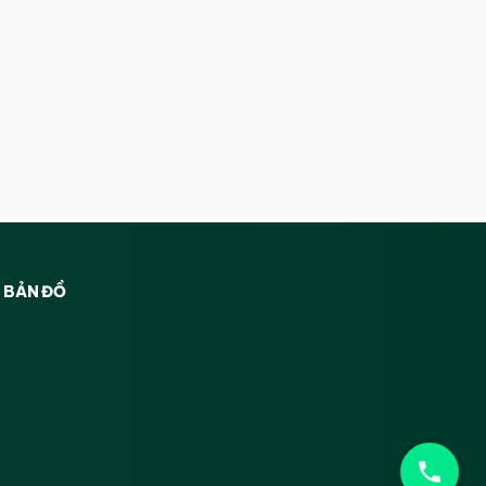
BẢN ĐỒ