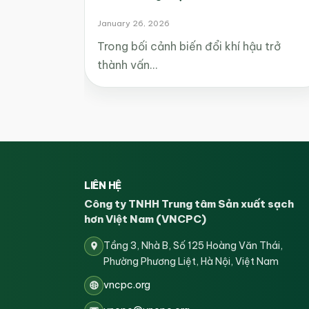
January 26, 2026
Trong bối cảnh biến đổi khí hậu trở
thành vấn…
LIÊN HỆ
Công ty TNHH Trung tâm Sản xuất sạch
hơn Việt Nam (VNCPC)
Tầng 3, Nhà B, Số 125 Hoàng Văn Thái,
Phường Phương Liệt, Hà Nội, Việt Nam
vncpc.org