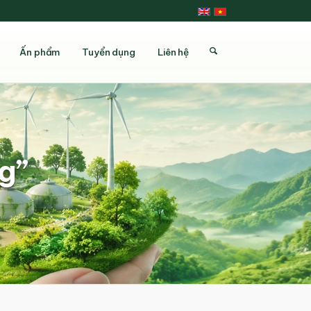
Ấn phẩm
Tuyển dụng
Liên hệ
ng”