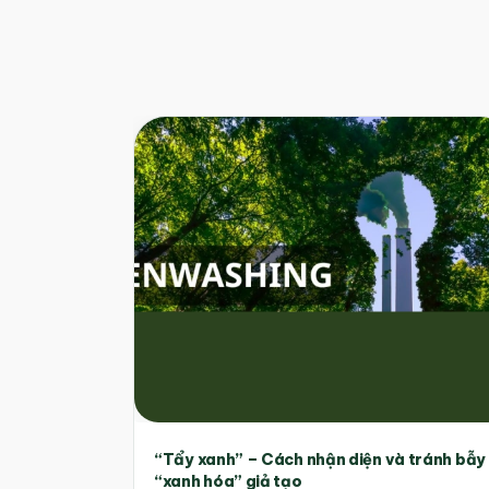
“Tẩy xanh” – Cách nhận diện và tránh bẫy
“xanh hóa” giả tạo