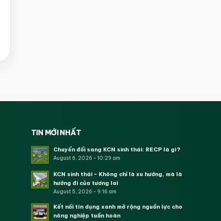
TIN MỚI NHẤT
Chuyển đổi sang KCN sinh thái: RECP là gì?
August 6, 2026 - 10:29 am
KCN sinh thái – Không chỉ là xu hướng, mà là
hướng đi của tương lai
August 5, 2026 - 9:16 am
Kết nối tín dụng xanh mở rộng nguồn lực cho
nông nghiệp tuần hoàn