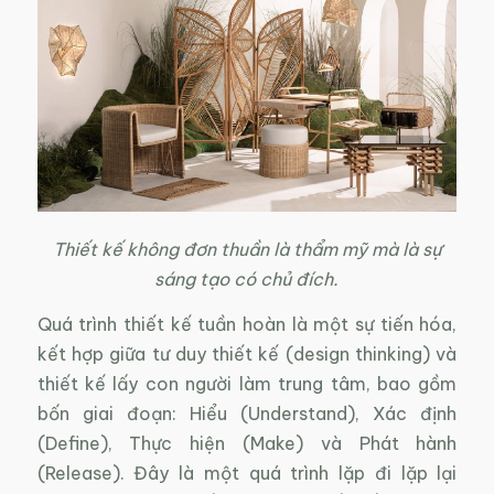
Thiết kế không đơn thuần là thẩm mỹ mà là sự
sáng tạo có chủ đích.
Quá trình thiết kế tuần hoàn là một sự tiến hóa,
kết hợp giữa tư duy thiết kế (design thinking) và
thiết kế lấy con người làm trung tâm, bao gồm
bốn giai đoạn: Hiểu (Understand), Xác định
(Define), Thực hiện (Make) và Phát hành
(Release). Đây là một quá trình lặp đi lặp lại