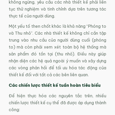
không ngừng, yêu cầu các nhà thiết kế phải liên
tục thử nghiệm và tinh chỉnh dựa trên tương tác
thực tế của người dùng.
Một yếu tố then chốt khác là khả năng “Phóng to
và Thu nhỏ”. Các nhà thiết kế không chỉ cần tập
trung vào nhu cầu của người dùng cuối (phóng
to) mà còn phải xem xét toàn bộ hệ thống mà
sản phẩm đó tồn tại (thu nhỏ). Điều này giúp
nhận diện các hệ quả ngoài ý muốn và xây dựng
các vòng phản hồi để tối ưu hóa tác động của
thiết kế đối với tất cả các bên liên quan.
Các chiến lược thiết kế tuần hoàn tiêu biểu
Để hiện thực hóa các nguyên tắc trên, nhiều
chiến lược thiết kế cụ thể đã được áp dụng thành
công: