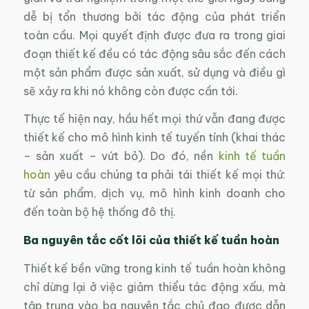
dễ bị tổn thương bởi tác động của phát triển
toàn cầu. Mọi quyết định được đưa ra trong giai
đoạn thiết kế đều có tác động sâu sắc đến cách
một sản phẩm được sản xuất, sử dụng và điều gì
sẽ xảy ra khi nó không còn được cần tới.
Thực tế hiện nay, hầu hết mọi thứ vẫn đang được
thiết kế cho mô hình kinh tế tuyến tính (khai thác
– sản xuất – vứt bỏ). Do đó, nền
kinh tế tuần
hoàn
yêu cầu chúng ta phải tái thiết kế mọi thứ:
từ sản phẩm, dịch vụ, mô hình kinh doanh cho
đến toàn bộ hệ thống đô thị.
Ba nguyên tắc cốt lõi của thiết kế tuần hoàn
Thiết kế bền vững trong kinh tế tuần hoàn không
chỉ dừng lại ở việc giảm thiểu tác động xấu, mà
tập trung vào ba nguyên tắc chủ đạo được dẫn