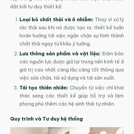
dắt bởi tư duy thiết kế:
Loại bỏ chất thải và ô nhiễm:
Thay vì xử lý
rác thải sau khi nó được tạo ra, thiết kế tuần
hoàn hướng tới việc ngăn chặn sự hình thành
chất thải ngay từ khâu ý tưởng.
Lưu thông sản phẩm và vật liệu:
Đảm bảo
các nguồn lực được giữ lại trong nền kinh tế ở
giá trị cao nhất càng lâu càng tốt thông qua
việc sửa chữa, tái sử dụng và tái sản xuất.
Tái tạo thiên nhiên:
Chuyển từ việc chỉ khai
thác sang các thiết kế giúp hỗ trợ và làm
phong phú thêm các hệ sinh thái tự nhiên.
Quy trình và Tư duy hệ thống