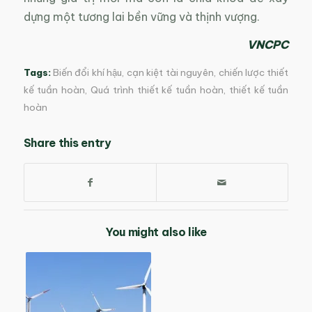
dựng một tương lai bền vững và thịnh vượng.
VNCPC
Tags:
Biến đổi khí hậu
,
cạn kiệt tài nguyên
,
chiến lược thiết
kế tuần hoàn
,
Quá trình thiết kế tuần hoàn
,
thiết kế tuần
hoàn
Share this entry
You might also like