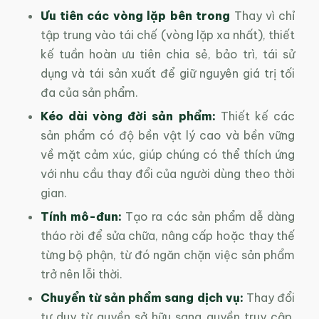
Ưu tiên các vòng lặp bên trong
Thay vì chỉ
tập trung vào tái chế (vòng lặp xa nhất), thiết
kế tuần hoàn ưu tiên chia sẻ, bảo trì, tái sử
dụng và tái sản xuất để giữ nguyên giá trị tối
đa của sản phẩm.
Kéo dài vòng đời sản phẩm:
Thiết kế các
sản phẩm có độ bền vật lý cao và bền vững
về mặt cảm xúc, giúp chúng có thể thích ứng
với nhu cầu thay đổi của người dùng theo thời
gian.
Tính mô-đun:
Tạo ra các sản phẩm dễ dàng
tháo rời để sửa chữa, nâng cấp hoặc thay thế
từng bộ phận, từ đó ngăn chặn việc sản phẩm
trở nên lỗi thời.
Chuyển từ sản phẩm sang dịch vụ:
Thay đổi
tư duy từ quyền sở hữu sang quyền truy cập.