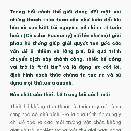
Trong bối cảnh thế giới đang đối mặt với
những thách thức toàn cầu như biến đổi khí
hậu và cạn kiệt tài nguyên, nền kinh tế tuần
hoàn (Circular Economy) nổi lên như một giải
pháp hệ thống giúp giải quyết tận gốc các
vấn đề ô nhiễm và lãng phí. Để quá trình
chuyển dịch này thành công, thiết kế đóng
vai trò là “trái tim” và là động lực cốt lõi,
định hình cách thức chúng ta tạo ra và sử
dụng mọi thứ xung quanh.
Bản chất của thiết kế trong bối cảnh mới
Thiết kế không đơn thuần là thẩm mỹ mà là sự
sáng tạo có chủ đích. Đó là quá trình áp dụng ý
chí để tạo ra các môi trường vật chất, không
gian và trải nghiệm trong một thế giới ngày càng