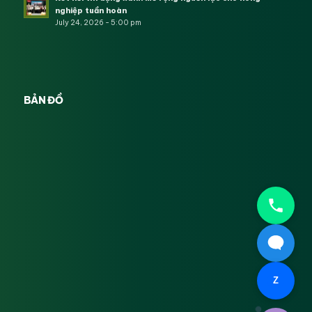
nghiệp tuần hoàn
July 24, 2026 - 5:00 pm
BẢN ĐỒ
Z