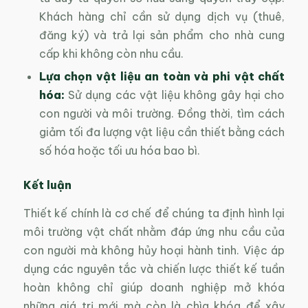
Khách hàng chỉ cần sử dụng dịch vụ (thuê,
đăng ký) và trả lại sản phẩm cho nhà cung
cấp khi không còn nhu cầu.
Lựa chọn vật liệu an toàn và phi vật chất
hóa:
Sử dụng các vật liệu không gây hại cho
con người và môi trường. Đồng thời, tìm cách
giảm tối đa lượng vật liệu cần thiết bằng cách
số hóa hoặc tối ưu hóa bao bì.
Kết luận
Thiết kế chính là cơ chế để chúng ta định hình lại
môi trường vật chất nhằm đáp ứng nhu cầu của
con người mà không hủy hoại hành tinh. Việc áp
dụng các nguyên tắc và chiến lược thiết kế tuần
hoàn không chỉ giúp doanh nghiệp mở khóa
những giá trị mới mà còn là chìa khóa để xây