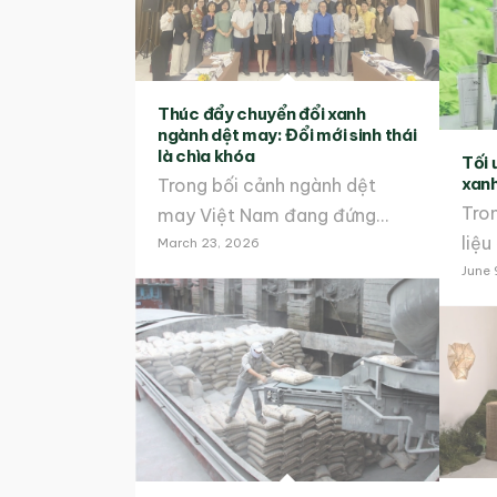
Thúc đẩy chuyển đổi xanh
ngành dệt may: Đổi mới sinh thái
là chìa khóa
Tối 
xanh
Trong bối cảnh ngành dệt
Tron
may Việt Nam đang đứng…
liệ
March 23, 2026
June 