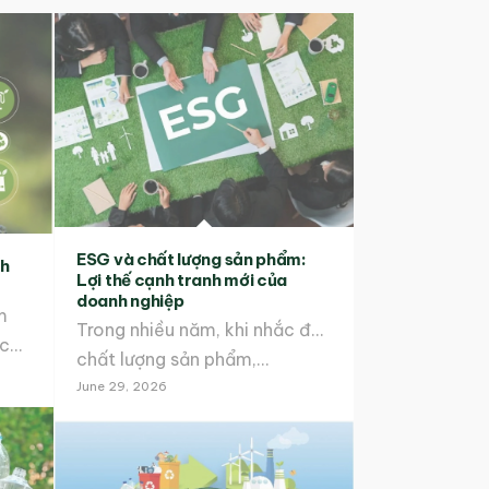
ESG và chất lượng sản phẩm:
nh
Lợi thế cạnh tranh mới của
doanh nghiệp
m
Trong nhiều năm, khi nhắc đến
chính thức đưa Sàn giao dịch…
chất lượng sản phẩm,…
June 29, 2026