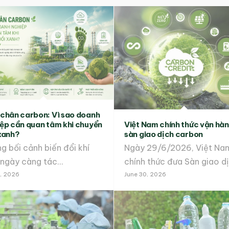
chân carbon: Vì sao doanh
ệp cần quan tâm khi chuyển
Việt Nam chính thức vận hà
xanh?
sàn giao dịch carbon
g bối cảnh biến đổi khí
Ngày 29/6/2026, Việt Na
 ngày càng tác…
6, 2026
June 30, 2026