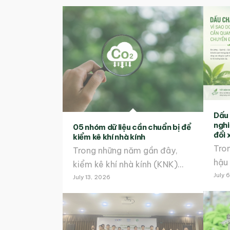
Dấu 
nghi
05 nhóm dữ liệu cần chuẩn bị để
đổi 
kiểm kê khí nhà kính
Tron
Trong những năm gần đây,
hậu
kiểm kê khí nhà kính (KNK)…
July 
July 13, 2026