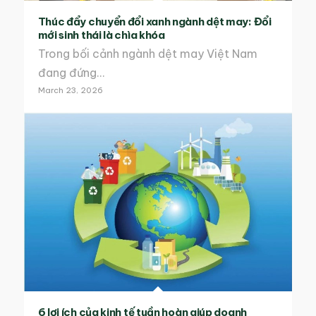
Thúc đẩy chuyển đổi xanh ngành dệt may: Đổi
mới sinh thái là chìa khóa
Trong bối cảnh ngành dệt may Việt Nam
đang đứng…
March 23, 2026
6 lợi ích của kinh tế tuần hoàn giúp doanh