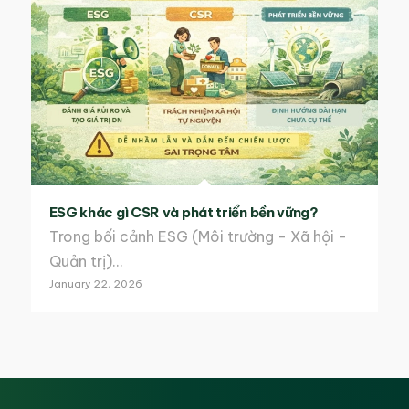
ESG khác gì CSR và phát triển bền vững?
Trong bối cảnh ESG (Môi trường - Xã hội -
Quản trị)…
January 22, 2026