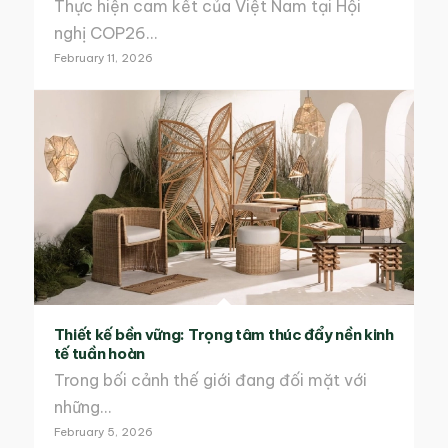
Thực hiện cam kết của Việt Nam tại Hội
nghị COP26…
February 11, 2026
Thiết kế bền vững: Trọng tâm thúc đẩy nền kinh
tế tuần hoàn
Trong bối cảnh thế giới đang đối mặt với
những…
February 5, 2026