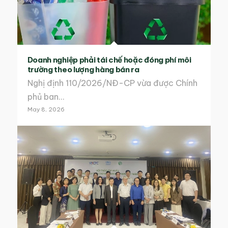
Doanh nghiệp phải tái chế hoặc đóng phí môi
trường theo lượng hàng bán ra
Nghị định 110/2026/NĐ-CP vừa được Chính
phủ ban…
May 8, 2026