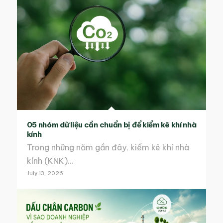
05 nhóm dữ liệu cần chuẩn bị để kiểm kê khí nhà
kính
Trong những năm gần đây, kiểm kê khí nhà
kính (KNK)…
July 13, 2026