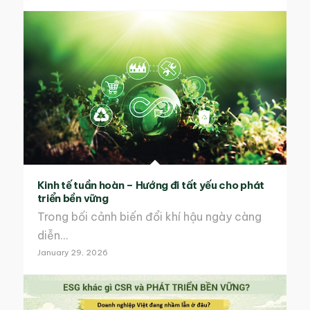
Kinh tế tuần hoàn – Hướng đi tất yếu cho phát
triển bền vững
Trong bối cảnh biến đổi khí hậu ngày càng
diễn…
January 29, 2026