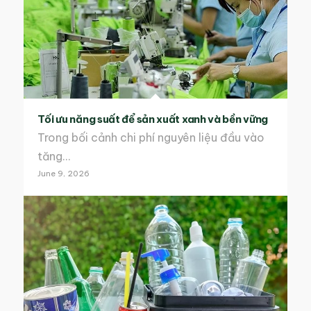
Tối ưu năng suất để sản xuất xanh và bền vững
Trong bối cảnh chi phí nguyên liệu đầu vào
tăng…
June 9, 2026